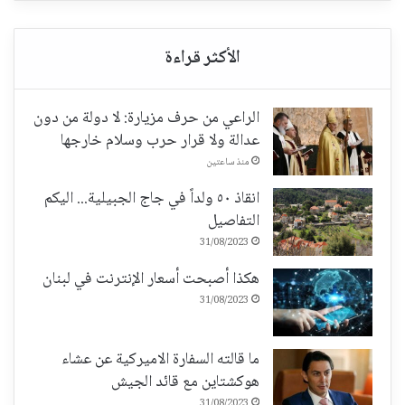
الراعي من حرف مزيارة: لا دولة من دون
عدالة ولا قرار حرب وسلام خارجها
منذ ساعتين
انقاذ ٥٠ ولداً في جاج الجبيلية... اليكم
التفاصيل
31/08/2023
هكذا أصبحت أسعار الإنترنت في لبنان
31/08/2023
ما قالته السفارة الاميركية عن عشاء
هوكشتاين مع قائد الجيش
31/08/2023