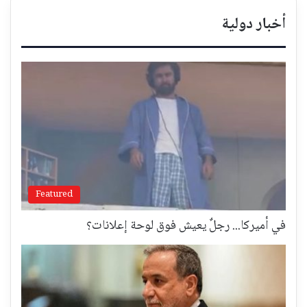
أخبار دولية
Featured
في أميركا... رجلٌ يعيش فوق لوحة إعلانات؟