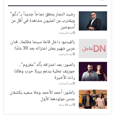
رشيد النجار يحقق نجاحاً جديداً بـ"دلّلو"
ويقترب من المليون مشاهدة في أقل من
أسبوعين
منذ 5 ساعات
بالفيديو: داخل قاعة سينما مظلمة.. فنان
عربي شهير يعلن اعتزاله بعد 30 عامًا!
منذ 5 ساعات
بالصور: بعد اعترافه بأنّه "مغروم"..
جوزيف عطية يدعم بيرلا حرب وهكذا
ردّت الأخيرة
منذ 5 ساعات
بالصّور: أحمد الأحمد وعلا سعيد يكشفان
جنس مولودهما الأول
منذ 18 ساعة