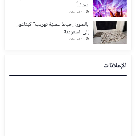
مجانياً
منذ 3 ساعات
بالصور: إحباط عمليّة تهريب" كبتاغون"
إلى السعودية
منذ 3 ساعات
الإعلانات