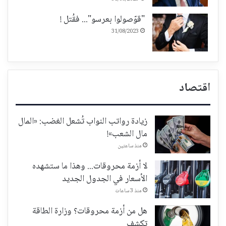
"قوّصولوا بعرسو"... فقُتل !
31/08/2023
اقتصاد
زيادة رواتب النواب تُشعل الغضب: «المال
مال الشعب»!
منذ ساعتين
لا أزمة محروقات... وهذا ما ستشهده
الأسعار في الجدول الجديد
منذ 3 ساعات
هل من أزمة محروقات؟ وزارة الطاقة
تكشف