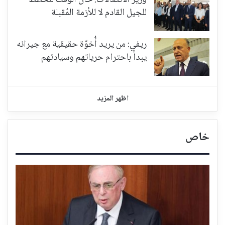
للجيل القادم لا للأزمة المُقبلة
ريفي: من يريد أُخوّة حقيقية مع جيرانه
يبدأ باحترام حرياتهم وسيادتهم
اظهر المزيد
خاص