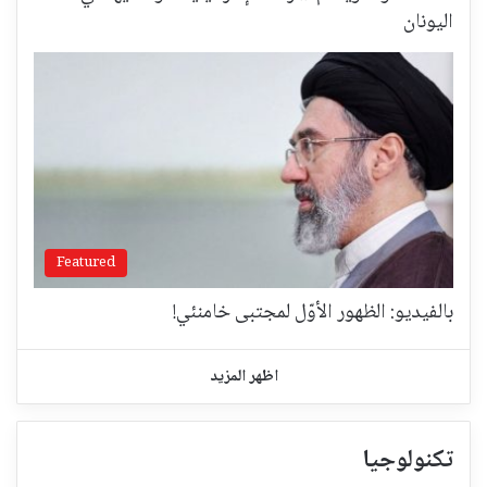
اليونان
Featured
بالفيديو: الظهور الأوّل لمجتبى خامنئي!
اظهر المزيد
تكنولوجيا