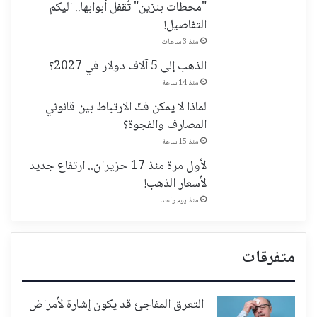
"محطات بنزين" تُقفل أبوابها.. اليكم
التفاصيل!
منذ 3 ساعات
الذهب إلى 5 آلاف دولار في 2027؟
منذ 14 ساعة
لماذا لا يمكن فكّ الارتباط بين قانوني
المصارف والفجوة؟
منذ 15 ساعة
لأول مرة منذ 17 حزيران.. ارتفاع جديد
لأسعار الذهب!
منذ يوم واحد
متفرقات
التعرق المفاجئ قد يكون إشارة لأمراض