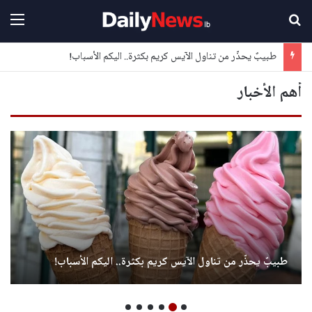
بحث عن
القا
طبيبٌ يحذّر من تناول الآيس كريم بكثرة.. اليكم الأسباب!
أهم الأخبار
طبيبٌ يحذّر من تناول الآيس كريم بكثرة.. اليكم الأسباب!