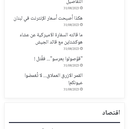
التفاصيل
31/08/2023
هكذا أصبحت أسعار الإنترنت في لبنان
31/08/2023
ما قالته السفارة الاميركية عن عشاء
هوكشتاين مع قائد الجيش
31/08/2023
"قوّصولوا بعرسو"... فقُتل !
31/08/2023
القمر الازرق العملاق... لا تُغمضوا
عيونكم!
31/08/2023
اقتصاد