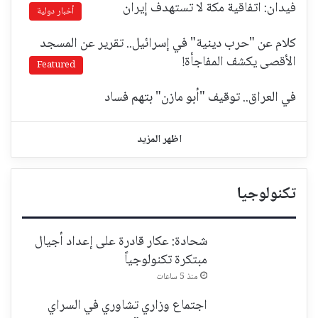
فيدان: اتفاقية مكة لا تستهدف إيران
أخبار دولية
كلام عن "حرب دينية" في إسرائيل.. تقرير عن المسجد
الأقصى يكشف المفاجأة!
Featured
في العراق.. توقيف "أبو مازن" بتهم فساد
اظهر المزيد
تكنولوجيا
شحادة: عكار قادرة على إعداد أجيال
مبتكرة تكنولوجياً
منذ 5 ساعات
اجتماع وزاري تشاوري في السراي