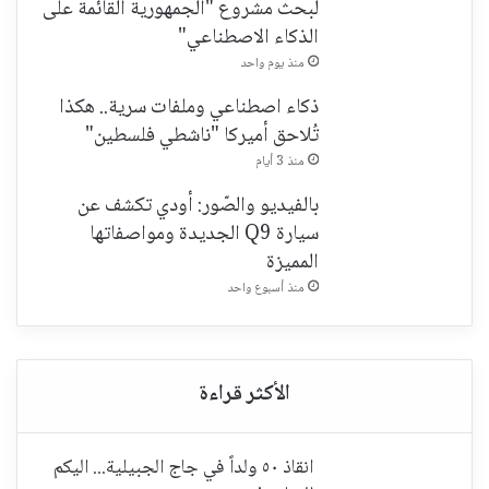
لبحث مشروع "الجمهورية القائمة على
الذكاء الاصطناعي"
منذ يوم واحد
ذكاء اصطناعي وملفات سرية.. هكذا
تُلاحق أميركا "ناشطي فلسطين"
منذ 3 أيام
بالفيديو والصّور: أودي تكشف عن
سيارة Q9 الجديدة ومواصفاتها
المميزة
منذ أسبوع واحد
انقاذ ٥٠ ولداً في جاج الجبيلية... اليكم