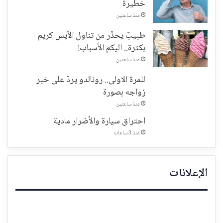
خطيرة
منذ ساعتين
طبيبٌ يحذّر من تناول الآيس كريم
بكثرة.. اليكم الأسباب!
منذ ساعتين
للمرة الاولى.. رونالدو يردّ على خبر
زواجه بصورة
منذ ساعتين
احتراق سيارة والأضرار مادية
منذ 3 ساعات
الإعلانات