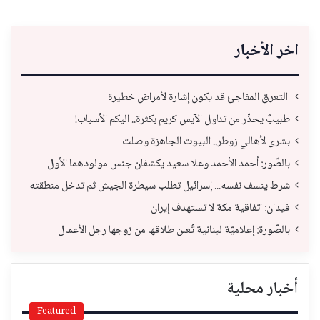
اخر الأخبار
التعرق المفاجئ قد يكون إشارة لأمراض خطيرة
طبيبٌ يحذّر من تناول الآيس كريم بكثرة.. اليكم الأسباب!
بشرى لأهالي زوطر.. البيوت الجاهزة وصلت
بالصّور: أحمد الأحمد وعلا سعيد يكشفان جنس مولودهما الأول
شرط ينسف نفسه... إسرائيل تطلب سيطرة الجيش ثم تدخل منطقته
فيدان: اتفاقية مكة لا تستهدف إيران
بالصّورة: إعلاميّة لبنانية تُعلن طلاقها من زوجها رجل الأعمال
أخبار محلية
Featured