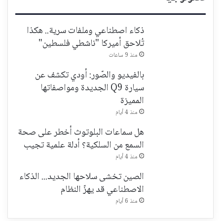
ذكاء اصطناعي وملفات سرية.. هكذا
تُلاحق أميركا "ناشطي فلسطين"
منذ 9 ساعات
بالفيديو والصّور: أودي تكشف عن
سيارة Q9 الجديدة ومواصفاتها
المميزة
منذ 4 أيام
هل سماعات البلوتوث أخطر على صحة
السمع من السلكية؟ أدلة علمية تجيب
منذ 4 أيام
الصين تخشى سلاحها الجديد... الذكاء
الاصطناعي قد يهزّ النظام
منذ 6 أيام