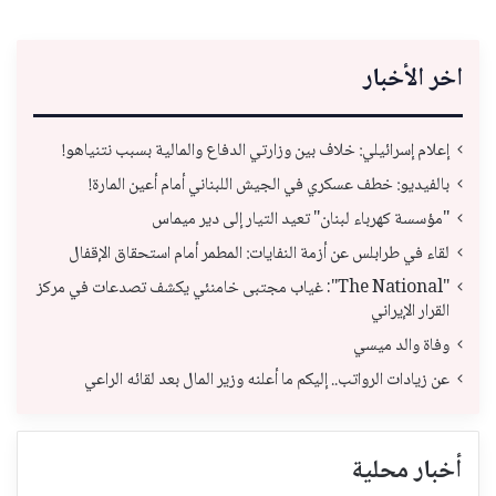
اخر الأخبار
إعلام إسرائيلي: خلاف بين وزارتي الدفاع والمالية بسبب نتنياهو!
بالفيديو: خطف عسكري في الجيش اللبناني أمام أعين المارة!
"مؤسسة كهرباء لبنان" تعيد التيار إلى دير ميماس
لقاء في طرابلس عن أزمة النفايات: المطمر أمام استحقاق الإقفال
"The National": غياب مجتبى خامنئي يكشف تصدعات في مركز
القرار الإيراني
وفاة والد ميسي
عن زيادات الرواتب.. إليكم ما أعلنه وزير المال بعد لقائه الراعي
أخبار محلية