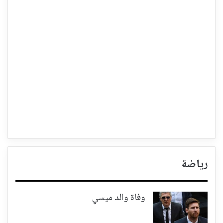
رياضة
وفاة والد ميسي