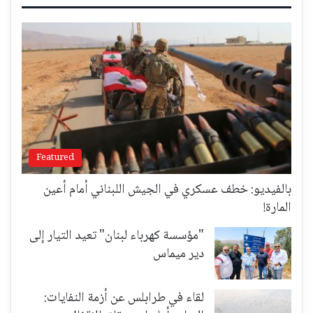
Featured
بالفيديو: خطف عسكري في الجيش اللبناني أمام أعين
المارة!
"مؤسسة كهرباء لبنان" تعيد التيار إلى
دير ميماس
لقاء في طرابلس عن أزمة النفايات: