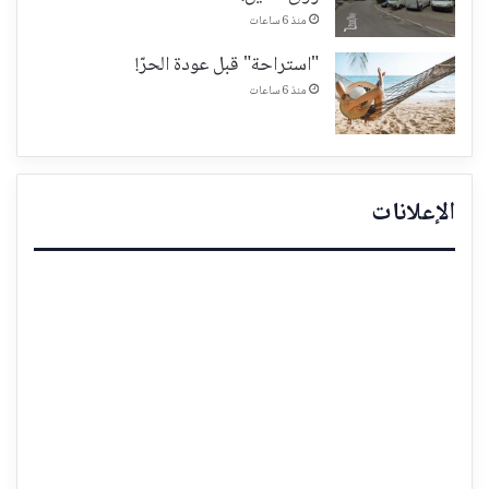
منذ 6 ساعات
"استراحة" قبل عودة الحرّ!
منذ 6 ساعات
الإعلانات