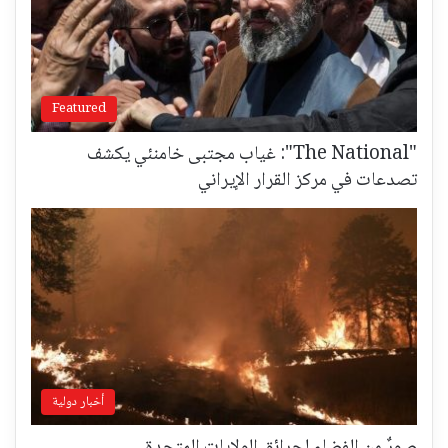
Featured
"The National": غياب مجتبى خامنئي يكشف
تصدعات في مركز القرار الإيراني
أخبار دولية