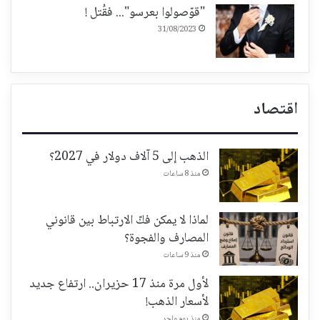
"قوّصولوا بعرسو"... فقُتل !
31/08/2023
اقتصاد
الذهب إلى 5 آلاف دولار في 2027؟
منذ 8 ساعات
لماذا لا يمكن فكّ الارتباط بين قانوني
المصارف والفجوة؟
منذ 9 ساعات
لأول مرة منذ 17 حزيران.. ارتفاع جديد
لأسعار الذهب!
منذ يوم واحد