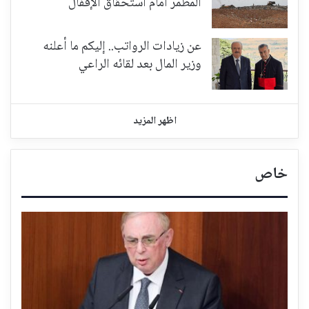
المطمر أمام استحقاق الإقفال
عن زيادات الرواتب.. إليكم ما أعلنه
وزير المال بعد لقائه الراعي
اظهر المزيد
خاص