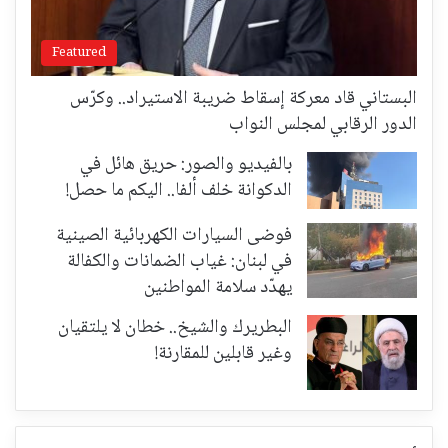
Featured
البستاني قاد معركة إسقاط ضريبة الاستيراد.. وكرّس
الدور الرقابي لمجلس النواب
بالفيديو والصور: حريق هائل في
الدكوانة خلف ألفا.. اليكم ما حصل!
فوضى السيارات الكهربائية الصينية
في لبنان: غياب الضمانات والكفالة
يهدّد سلامة المواطنين
البطريرك والشيخ.. خطان لا يلتقيان
وغير قابلين للمقارنة!