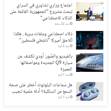
اجتماع وزاري تشاوري في السراي
لبحث مشروع "الجمهورية القائمة على
الذكاء الاصطناعي"
منذ 22 ساعة
ذكاء اصطناعي وملفات سرية.. هكذا
تُلاحق أميركا "ناشطي فلسطين"
منذ 3 أيام
بالفيديو والصّور: أودي تكشف عن
سيارة Q9 الجديدة ومواصفاتها
المميزة
منذ 7 أيام
هل سماعات البلوتوث أخطر على صحة
السمع من السلكية؟ أدلة علمية تجيب
منذ 7 أيام