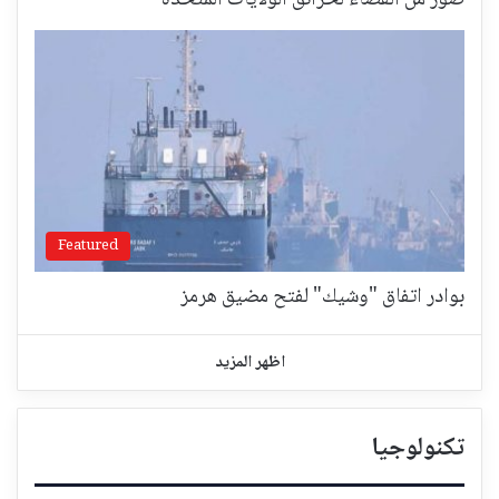
صورٌ من الفضاء لحرائق الولايات المتحدة
Featured
بوادر اتفاق "وشيك" لفتح مضيق هرمز
اظهر المزيد
تكنولوجيا