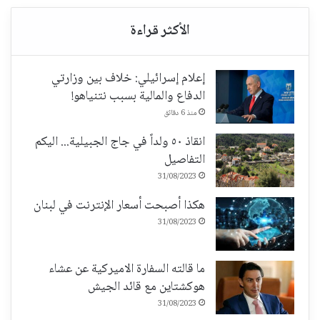
إعلام إسرائيلي: خلاف بين وزارتي
الدفاع والمالية بسبب نتنياهو!
منذ 6 دقائق
انقاذ ٥٠ ولداً في جاج الجبيلية... اليكم
التفاصيل
31/08/2023
هكذا أصبحت أسعار الإنترنت في لبنان
31/08/2023
ما قالته السفارة الاميركية عن عشاء
هوكشتاين مع قائد الجيش
31/08/2023