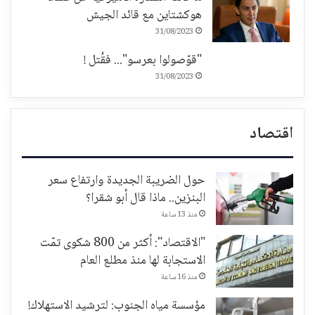
هوكشتاين مع قائد الجيش
31/08/2023
"قوّصولوا بعرسو"... فقُتل !
31/08/2023
اقتصاد
حول الضريبة الجديدة وارتفاع سعر
البنزين.. ماذا قال أبو شقرا؟
منذ 13 ساعة
"الاقتصاد": أكثر من 800 شكوى تمّت
الاستجابة لها منذ مطلع العام
منذ 16 ساعة
مؤسسة مياه الجنوب: لترشيد الاستهلاك!