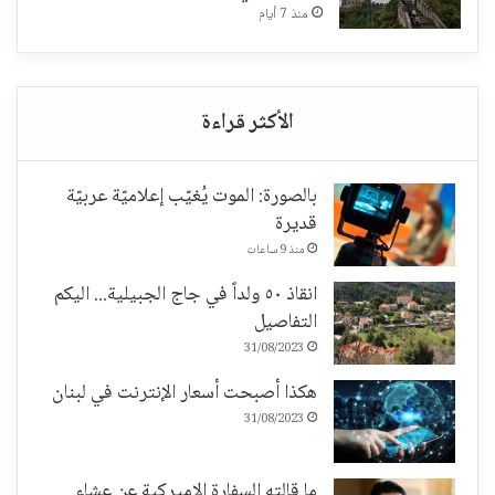
منذ 7 أيام
بالصورة: الموت يُغيّب إعلاميّة عربيّة
قديرة
منذ 9 ساعات
انقاذ ٥٠ ولداً في جاج الجبيلية... اليكم
التفاصيل
31/08/2023
هكذا أصبحت أسعار الإنترنت في لبنان
31/08/2023
ما قالته السفارة الاميركية عن عشاء