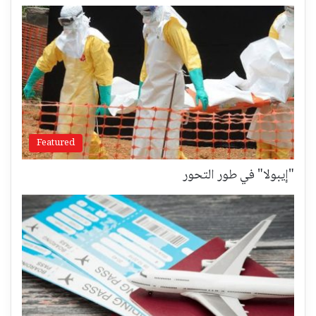
Featured
"إيبولا" في طور التحور