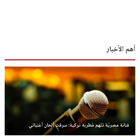
أهم الأخبار
فنانة مصريّة تتّهم مُطربة تركية: سرقت ألحان أغنياتي