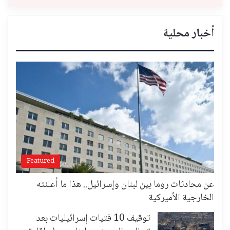
أخبار محلية
Featured
عن محادثات روما بين لبنان وإسرائيل.. هذا ما أعلنته
الخارجية الأميركية
توقيف 10 فتيات إسرائيليات بعد