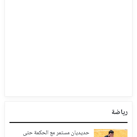
رياضة
حديديان مستمر مع الحكمة حتى