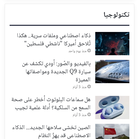
تكنولوجيا
ذكاء اصطناعي وملفات سرية.. هكذا
تُلاحق أميركا "ناشطي فلسطين"
منذ يوم واحد
بالفيديو والصّور: أودي تكشف عن
سيارة Q9 الجديدة ومواصفاتها
المميزة
منذ 5 أيام
هل سماعات البلوتوث أخطر على صحة
السمع من السلكية؟ أدلة علمية تجيب
منذ 5 أيام
الصين تخشى سلاحها الجديد... الذكاء
الاصطناعي قد يهزّ النظام