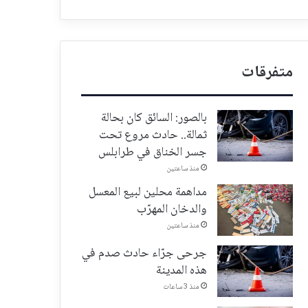
متفرقات
بالصور: السائق كان بحالة
ثمالة.. حادث مروع تحت
جسر الخناق في طرابلس
منذ ساعتين
مداهمة محلين لبيع المعسل
والدخان المهرّب
منذ ساعتين
جرحى جرّاء حادث صدم في
هذه المدينة
منذ 3 ساعات