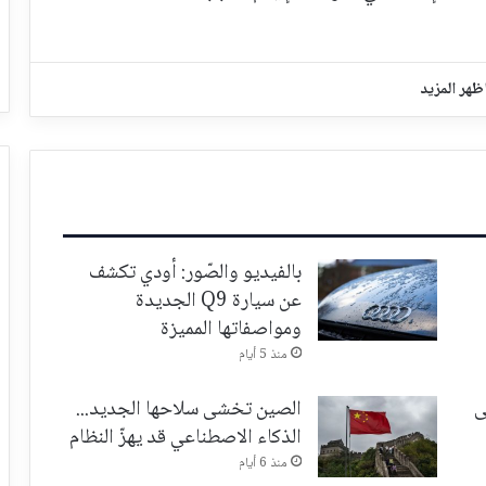
ظهر المزيد
بالفيديو والصّور: أودي تكشف
عن سيارة Q9 الجديدة
ومواصفاتها المميزة
منذ 5 أيام
ى
الصين تخشى سلاحها الجديد...
الذكاء الاصطناعي قد يهزّ النظام
منذ 6 أيام