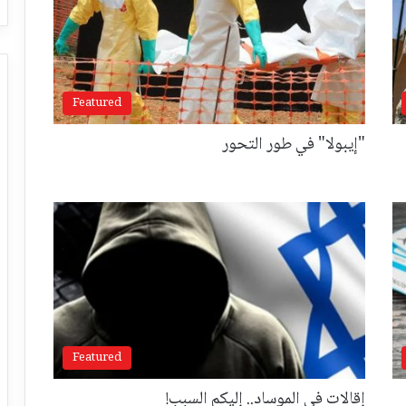
Featured
"إيبولا" في طور التحور
Featured
إقالات في الموساد.. إليكم السبب!