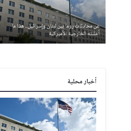
عن محادثات روما بين لبنان وإسرائيل.. هذا ما
أعلنته الخارجية الأميركية
أخبار محلية