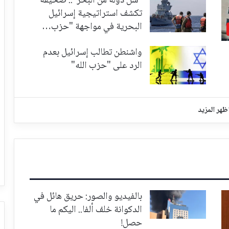
"شلّ دولة من البحر".. صحيفة
تكشف استراتيجية إسرائيل
البحرية في مواجهة "حزب…
واشنطن تطالب إسرائيل بعدم
الرد على "حزب الله"
ظهر المزيد
بالفيديو والصور: حريق هائل في
الدكوانة خلف ألفا.. اليكم ما
حصل!