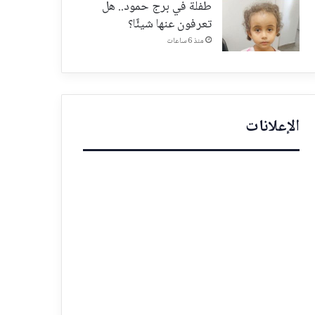
طفلة في برج حمود.. هل
تعرفون عنها شيئًا؟
منذ 6 ساعات
الإعلانات