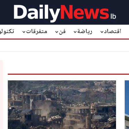
اقتصاد
رياضة
فن
متفرقات
تكنولو