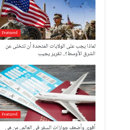
Featured
لماذا يجب على الولايات المتحدة أن تتخلى عن
الشرق الأوسط؟.. تقرير يجيب
Featured
أقوى وأضعف جوازات السفر في العالم.. من هي