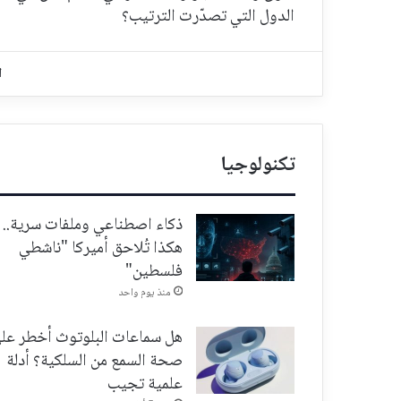
الدول التي تصدّرت الترتيب؟
ا
تكنولوجيا
ذكاء اصطناعي وملفات سرية..
هكذا تُلاحق أميركا "ناشطي
فلسطين"
منذ يوم واحد
هل سماعات البلوتوث أخطر عل
صحة السمع من السلكية؟ أدلة
علمية تجيب