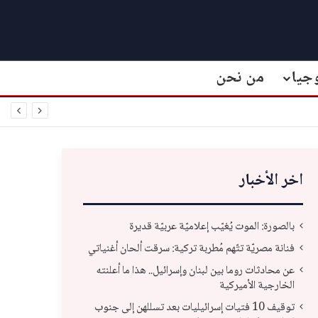
جيا
من نحن
اخر الأخبار
بالصورة: الموت يُغيّب إعلاميّة عربيّة قديرة
فنانة مصريّة تتّهم مُطربة تركية: سرقت ألحان أغنياتي
عن محادثات روما بين لبنان وإسرائيل.. هذا ما أعلنته
الخارجية الأميركية
توقيف 10 فتيات إسرائيليات بعد تسللهن إلى جنوب