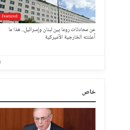
Featured
عن محادثات روما بين لبنان وإسرائيل.. هذا ما
أعلنته الخارجية الأميركية
ا
خاص