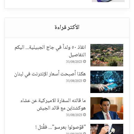
انقاذ ٥٠ ولداً في جاج الجبيلية... اليكم
التفاصيل
31/08/2023
هكذا أصبحت أسعار الإنترنت في لبنان
31/08/2023
ما قالته السفارة الاميركية عن عشاء
هوكشتاين مع قائد الجيش
31/08/2023
"قوّصولوا بعرسو"... فقُتل !