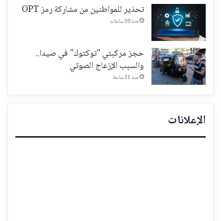
تحذير للمواطنين من مشاركة رمز OPT
منذ 10 ساعات
حجز مركبتي "توكتوك" في صيدا..
والسبب الإزعاج الصوتي
منذ 11 ساعة
الإعلانات