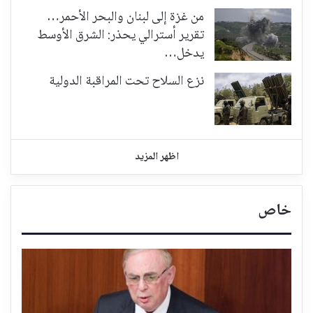
من غزة إلى لبنان والبحر الأحمر…
تقرير أسترالي يحذر: الشرق الأوسط
يدخل…
نزع السلاح تحت المراقبة الدولية
اظهر المزيد
خاص