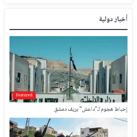
أخبار دولية
Featured
إحباط هجوم لـ"داعش" بريف دمشق