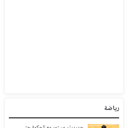
رياضة
حديديان مستمر مع الحكمة حتى