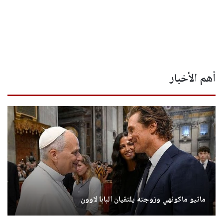
أهم الأخبار
ماثيو ماكونهي وزوجته يلتقيان البابا لاوون