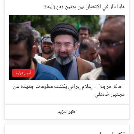
ماذا دار في الاتصال بين بوتين وبن زايد؟
أخبار دولية
"حالة حرجة"... إعلام إيراني يكشف معلومات جديدة عن
مجتبى خامنئي
اظهر المزيد