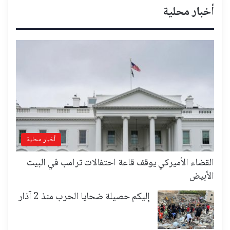
أخبار محلية
أخبار محلية
القضاء الأميركي يوقف قاعة احتفالات ترامب في البيت
الأبيض
إليكم حصيلة ضحايا الحرب منذ 2 آذار