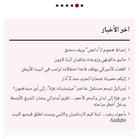
اخر الأخبار
إحباط هجوم لـ"داعش" بريف دمشق
ماثيو ماكونهي وزوجته يلتقيان البابا لاوون
القضاء الأميركي يوقف قاعة احتفالات ترامب في البيت الأبيض
إليكم حصيلة ضحايا الحرب منذ 2 آذار
إسرائيل ترسم مستقبل عناصر "ميليشيات غزة".. إلى أين سيذهبون؟
من غزة إلى لبنان والبحر الأحمر… تقرير أسترالي يحذر: الشرق الأوسط
يدخل أخطر مراحله
بأجواء رعب… ابنة كيم كارداشيان وكانيي ويست تطلق فيديو كليب
Aishite