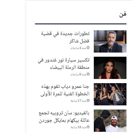
فن
تطورات جديدة في قضية
فضل شاكر
منذ 4 ساعات
تكسير سيارة نور غندور في
منطقة الرملة البيضاء
منذ 8 ساعات
جنا عمرو دياب تقوم بهذه
الخطوة الفنية للمرة الأولى
منذ 17 ساعة
بالفيديو: سان تروبيه تجمع
عائلة بيكهام بمايكل جوردن
منذ 18 ساعة