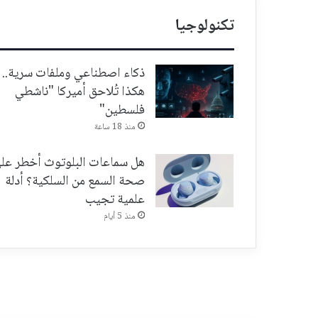
تكنولوجيا
ذكاء اصطناعي وملفات سرية..
هكذا تُلاحق أميركا "ناشطي
فلسطين"
منذ 18 ساعة
هل سماعات البلوتوث أخطر عل
صحة السمع من السلكية؟ أدلة
علمية تجيب
منذ 5 أيام