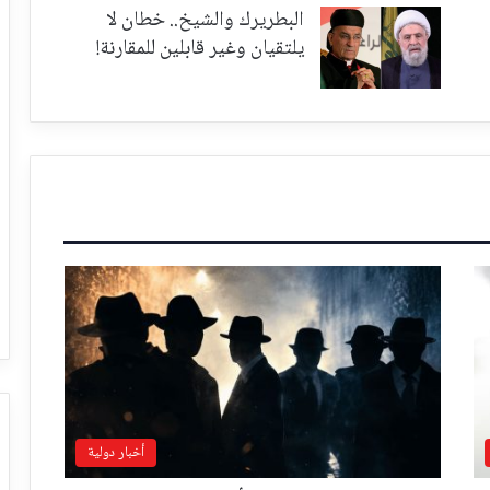
البطريرك والشيخ.. خطان لا
يلتقيان وغير قابلين للمقارنة!
أخبار دولية