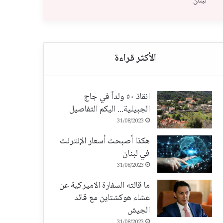
لبنان
انقاذ ٥٠ ولداً في جاج
الجبيلية... اليكم التفاصيل
31/08/2023
هكذا أصبحت أسعار الإنترنت
في لبنان
31/08/2023
ما قالته السفارة الاميركية عن
عشاء هوكشتاين مع قائد
الجيش
31/08/2023