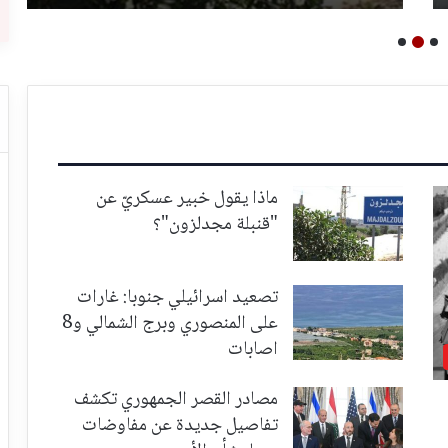
ماذا يقول خبير عسكريّ عن
"قنبلة مجدلزون"؟
تصعيد اسرائيلي جنوبا: غارات
على المنصوري وبرج الشمالي و8
اصابات
مصادر القصر الجمهوري تكشف
تفاصيل جديدة عن مفاوضات