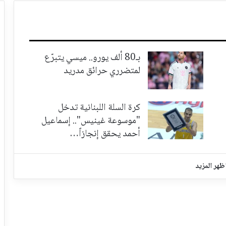
بـ80 ألف يورو.. ميسي يتبرّع
لمتضرري حرائق مدريد
كرة السلة اللبنانية تدخل
"موسوعة غينيس".. إسماعيل
أحمد يحقق إنجازاً…
ظهر المزيد