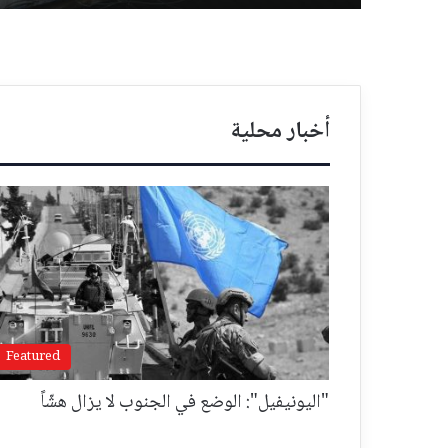
أخبار محلية
Featured
"اليونيفيل": الوضع في الجنوب لا يزال هشّاً