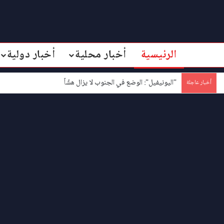
الرئيسية
أخبار محلية
أخبار دولية
"اليونيفيل": الوضع في الجنوب لا يزال هشّاً
أخبار عاجلة