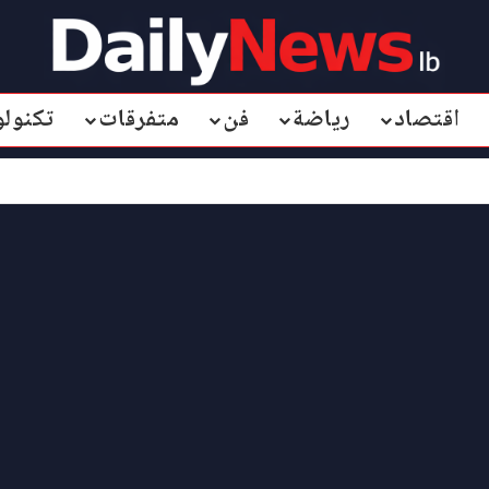
اقتصاد
رياضة
فن
متفرقات
تكنولو