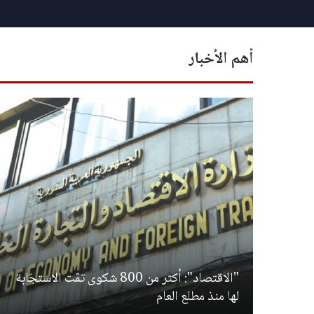
أهم الأخبار
"الاقتصاد": أكثر من 800 شكوى تمّت الاستجابة
لها منذ مطلع العام