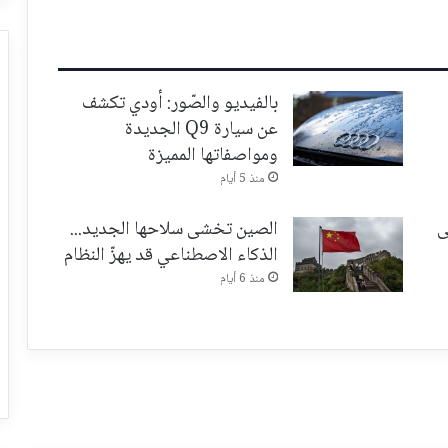
بالفيديو والصّور: أودي تكشف
عن سيارة Q9 الجديدة
ومواصفاتها المميزة
منذ 5 أيام
ى
الصين تخشى سلاحها الجديد...
الذكاء الاصطناعي قد يهزّ النظام
منذ 6 أيام