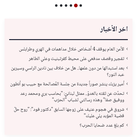
اخر الأخبار
الأمن العام يوقف 4 أشخاص خلال مداهمات في الهري وطرابلس
تفجير وقصف مدفعي على محيط كفرتبنيت وعلي الطاهر
بعد استبدالها من دون علمها.. هل من خلاف بين نادين الراسي وسيرين
عبد النور؟
أمير يزبك ينشر صوراً جديدة من جلسة المُصالحة مع حبيب بو أنطون
تحدّث عن ثقته بالعدوّ.. ممثل لبنانيّ: "بحاسب بري ومحمد رعد
ووفيق صفا" وهذه رسالتي لشباب "الحزب"
شروق في هجوم عنيف على زوجها السابق "دكتور فود": "روح حلّ
قضية المؤبد يلي عليك"
كم بلغ عدد ضحايا الحرب؟