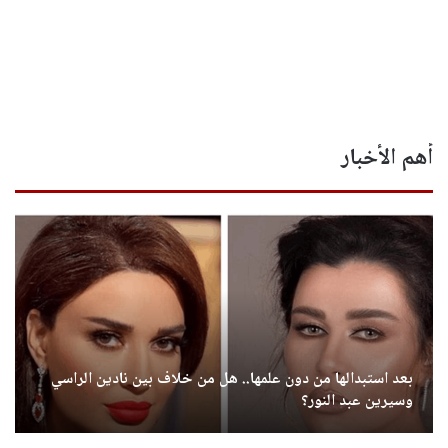
أهم الأخبار
بعد استبدالها من دون علمها.. هل من خلاف بين نادين الراسي
وسيرين عبد النور؟