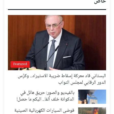
خاص
Featured
البستاني قاد معركة إسقاط ضريبة الاستيراد.. وكرّس
الدور الرقابي لمجلس النواب
بالفيديو والصور: حريق هائل في
الدكوانة خلف ألفا.. اليكم ما حصل!
فوضى السيارات الكهربائية الصينية