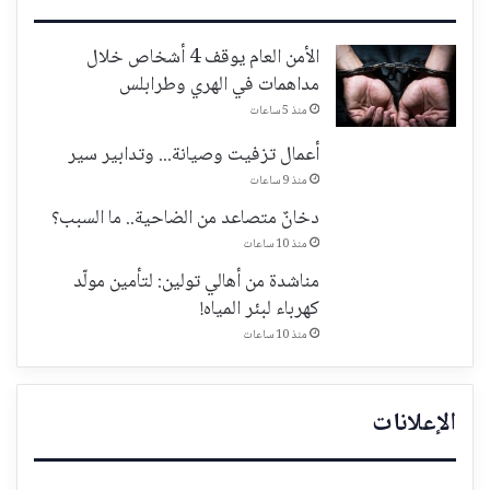
الأمن العام يوقف 4 أشخاص خلال
مداهمات في الهري وطرابلس
منذ 5 ساعات
أعمال تزفيت وصيانة... وتدابير سير
منذ 9 ساعات
دخانٌ متصاعد من الضاحية.. ما السبب؟
منذ 10 ساعات
مناشدة من أهالي تولين: لتأمين مولّد
كهرباء لبئر المياه!
منذ 10 ساعات
الإعلانات