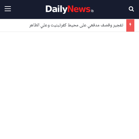
بحث عن
القا
تفجير وقصف مدفعي على محيط كفرتبنيت وعلي الطاهر