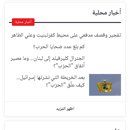
أخبار محلية
أخبار محلية
تفجير وقصف مدفعي على محيط كفرتبنيت وعلي الطاهر
كم بلغ عدد ضحايا الحرب؟
الجنرال كليرفيلد إلى لبنان... وما مصير
أنفاق "الحزب"؟
بعد الخريطة التي نشرتها إسرائيل...
كيف علّق "الحزب"؟
اظهر المزيد