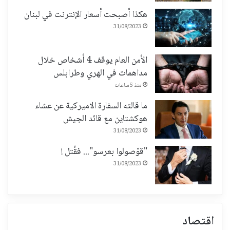
هكذا أصبحت أسعار الإنترنت في لبنان
31/08/2023
الأمن العام يوقف 4 أشخاص خلال
مداهمات في الهري وطرابلس
منذ 5 ساعات
ما قالته السفارة الاميركية عن عشاء
هوكشتاين مع قائد الجيش
31/08/2023
"قوّصولوا بعرسو"... فقُتل !
31/08/2023
اقتصاد