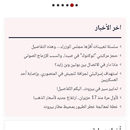
اخر الأخبار
سلسلة تعيينات أقرّها مجلس الوزراء… وهذه التفاصيل
حجز مركبتي "توكتوك" في صيدا.. والسبب الإزعاج الصوتي
ماذا دار في الاتصال بين بوتين وبن زايد؟
استهداف إسرائيلي لجرافة للجيش في المنصوري.. وإصابة أحد
العسكريين
تدابير سير في بيروت.. اليكم التّفاصيل!
لأول مرة منذ 17 حزيران.. ارتفاع جديد لأسعار الذهب!
خطة لمعالجة خطر الطيور بمحيط مطار بيروت