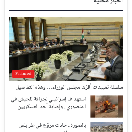
أخبار محلية
Featured
سلسلة تعيينات أقرّها مجلس الوزراء… وهذه التفاصيل
استهداف إسرائيلي لجرافة للجيش في
المنصوري.. وإصابة أحد العسكريين
بالصورة.. حادث مروّع في طرابلس