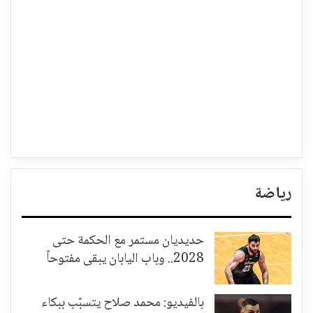
رياضة
حديديان مستمر مع الحكمة حتى
2028.. وباب اليابان يبقى مفتوحاً
بالفيديو: محمد صلاح يتسبّب ببكاء