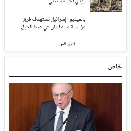
يودي بحياة ستيني
بالفيديو- إسرائيل تستهدف فرق
مؤسسة مياه لبنان في عيتا الجبل
اظهر المزيد
خاص