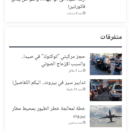
فاتورتين!
منذ 9 ساعات
متفرقات
حجز مركبتي "توكتوك" في صيدا..
والسبب الإزعاج الصوتي
منذ 3 دقائق
تدابير سير في بيروت.. اليكم التّفاصيل!
منذ 31 دقيقة
خطة لمعالجة خطر الطيور بمحيط مطار
بيروت
منذ ساعتين