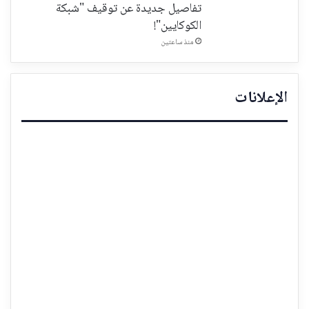
تفاصيل جديدة عن توقيف "شبكة
الكوكايين"!
منذ ساعتين
الإعلانات