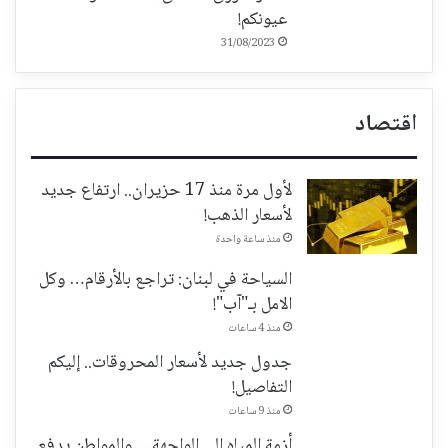
عيونكم!
31/08/2023
اقتصاد
لأول مرة منذ 17 حزيران.. ارتفاع جديد
لأسعار الذهب!
منذ ساعة واحدة
السياحة في لبنان: تراجع بالأرقام… وكل
الامل بـ"آب"!
منذ 4 ساعات
جدول جديد لأسعار المحروقات.. إليكم
التفاصيل!
منذ 9 ساعات
أزمة المياه الى الواجهة… والمواطن يدفع