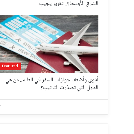
الشرق الأوسط؟.. تقرير يجيب
Featured
أقوى وأضعف جوازات السفر في العالم.. من هي
الدول التي تصدّرت الترتيب؟
ا