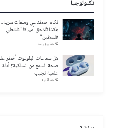
تكنولوجيا
ذكاء اصطناعي وملفات سرية..
هكذا تُلاحق أميركا "ناشطي
فلسطين"
منذ يوم واحد
هل سماعات البلوتوث أخطر عل
صحة السمع من السلكية؟ أدلة
علمية تجيب
منذ 5 أيام