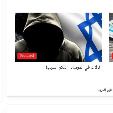
Featured
إقالات في الموساد.. إليكم السبب!
ظهر المزيد