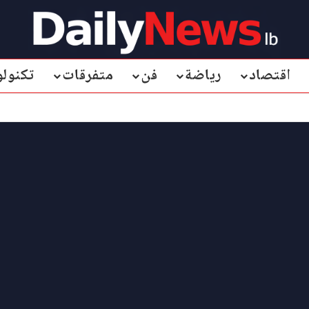
اقتصاد
رياضة
فن
متفرقات
تكنولو