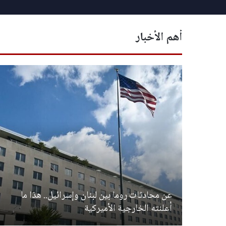
أهم الأخبار
عن محادثات روما بين لبنان وإسرائيل.. هذا ما
أعلنته الخارجية الأميركية