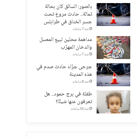
بالصور: السائق كان بحالة
ثمالة.. حادث مروع تحت
جسر الخناق في طرابلس
منذ 7 ساعات
مداهمة محلين لبيع المعسل
والدخان المهرّب
منذ 7 ساعات
جرحى جرّاء حادث صدم في
هذه المدينة
منذ 8 ساعات
طفلة في برج حمود.. هل
تعرفون عنها شيئًا؟
منذ 10 ساعات