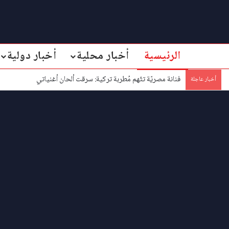
الرئيسية
أخبار محلية
أخبار دولية
فنانة مصريّة تتّهم مُطربة تركية: سرقت ألحان أغنياتي
أخبار عاجلة