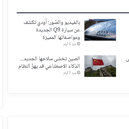
بالفيديو والصّور: أودي تكشف
عن سيارة Q9 الجديدة
ومواصفاتها المميزة
منذ 5 أيام
ى
الصين تخشى سلاحها الجديد...
الذكاء الاصطناعي قد يهزّ النظام
منذ 7 أيام