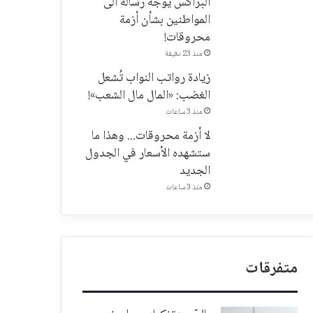
البراكس يُوجّه رسالة الى
المواطنين بشأن أزمة
محروقات!
منذ 23 دقيقة
زيادة رواتب النواب تُشعل
الغضب: «المال مال الشعب»!
منذ 3 ساعات
لا أزمة محروقات... وهذا ما
ستشهده الأسعار في الجدول
الجديد
منذ 3 ساعات
متفرقات