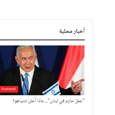
أخبار محلية
Featured
"عمل حازم في لبنان"... ماذا أعلن نتنياهو؟