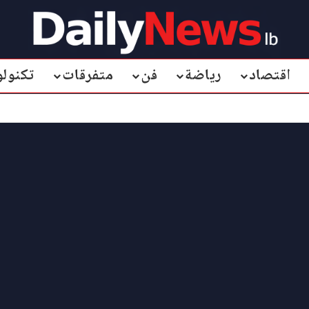
اقتصاد
رياضة
فن
متفرقات
تكنولو