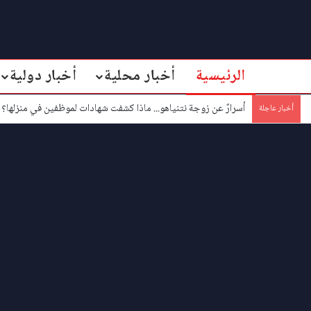
الرئيسية
أخبار محلية
أخبار دولية
أسرارٌ عن زوجة نتنياهو... ماذا كشفت شهادات لموظفين في منزلها؟
أخبار عاجلة