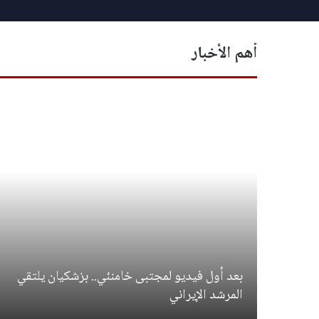
أهم الأخبار
بعد أول فيديو لمجتبى خامنئي.. بزشكيان يلتقي
المرشد الإيراني