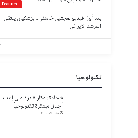
مذكرة تفاهم بين سوريا وروسيا
Featured
بعد أول فيديو لمجتبى خامنئي.. بزشكيان يلتقي
المرشد الإيراني
ا
تكنولوجيا
شحادة: عكار قادرة على إعداد
أجيال مبتكرة تكنولوجياً
منذ 21 ساعة