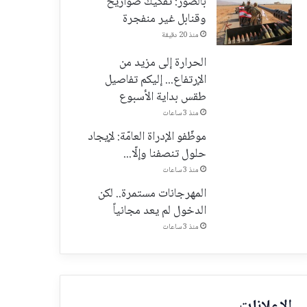
بالصّور: تفكيك صواريخ
وقنابل غير منفجرة
منذ 20 دقيقة
الحرارة إلى مزيد من
الإرتفاع... إليكم تفاصيل
طقس بداية الأسبوع
منذ 3 ساعات
موظّفو الإدراة العامّة: لإيجاد
حلول تنصفنا وإلّا...
منذ 3 ساعات
المهرجانات مستمرة.. لكن
الدخول لم يعد مجانياً
منذ 3 ساعات
الإعلانات