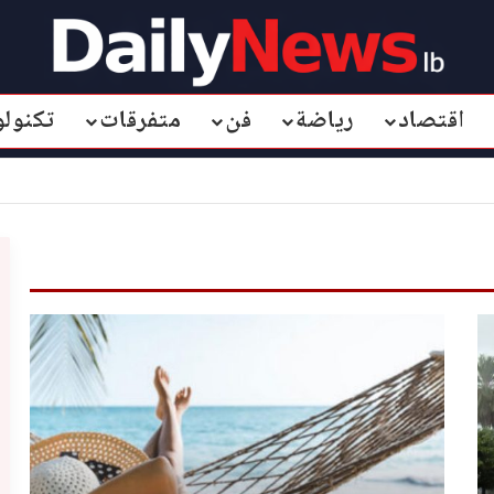
اقتصاد
رياضة
فن
متفرقات
تكنولو