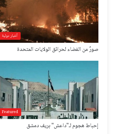
أخبار دولية
صورٌ من الفضاء لحرائق الولايات المتحدة
Featured
إحباط هجوم لـ"داعش" بريف دمشق