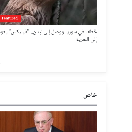
Featured
خُطف في سوريا ووصل إلى لبنان.. "فيليكس" يعود
إلى الحرية
ا
خاص