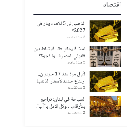
اقتصاد
الذهب إلى 5 آلاف دولار في
2027؟
منذ 3 ساعات
لماذا لا يمكن فكّ الارتباط بين
قانوني المصارف والفجوة؟
منذ 4 ساعات
لأول مرة منذ 17 حزيران..
ارتفاع جديد لأسعار الذهب!
منذ 20 ساعة
السياحة في لبنان: تراجع
بالأرقام… وكل الامل بـ"آب"!
منذ 22 ساعة