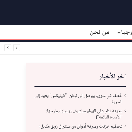
جيا
من نحن
اخر الأخبار
خُطف في سوريا ووصل إلى لبنان.. "فيليكس" يعود إلى
الحرية
مذيعة تنام على الهواء مباشرة.. وزميلها يمازحها:
"الأميرة النائمة"!
تحطيم خزنات وسرقة أموال من سنترال زوق مكايل!