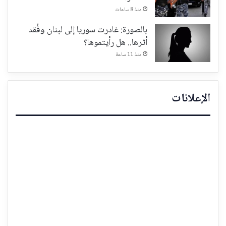
منذ 8 ساعات
بالصورة: غادرت سوريا إلى لبنان وفُقد
أثرها.. هل رأيتموها؟
منذ 11 ساعة
الإعلانات