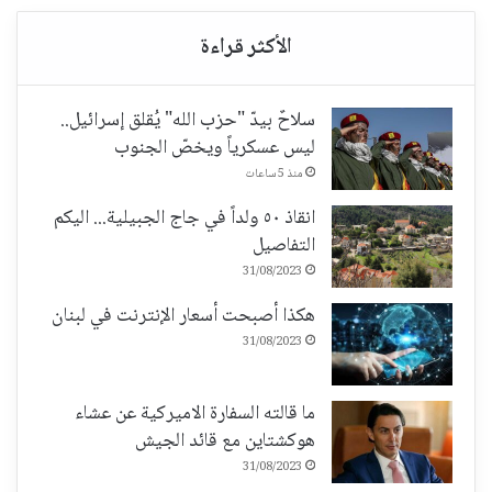
سلاحٌ بيدّ "حزب الله" يُقلق إسرائيل..
ليس عسكرياً ويخصّ الجنوب
منذ 5 ساعات
انقاذ ٥٠ ولداً في جاج الجبيلية... اليكم
التفاصيل
31/08/2023
هكذا أصبحت أسعار الإنترنت في لبنان
31/08/2023
ما قالته السفارة الاميركية عن عشاء
هوكشتاين مع قائد الجيش
31/08/2023