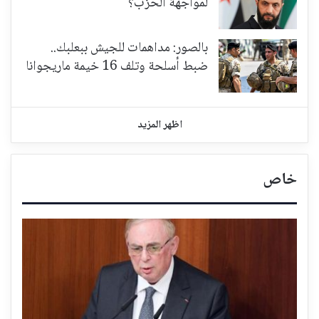
لمواجهة الحزب؟
بالصور: مداهمات للجيش ببعلبك..
ضبط أسلحة وتلف 16 خيمة ماريجوانا
اظهر المزيد
خاص