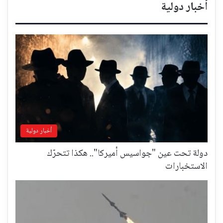
أخبار دولية
أخبار دولية
دولة تحت عين "جواسيس أميركا".. هكذا تتحرّك
الاستخبارات