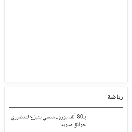
رياضة
بـ80 ألف يورو.. ميسي يتبرّع لمتضرري
حرائق مدريد