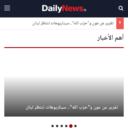
بحث عن
القا
تقرير عن عون و"حزب الله".. سيناريوهات تنتظر لبنان
أهم الأخبار
تقرير عن عون و"حزب الله".. سيناريوهات تنتظر لبنان