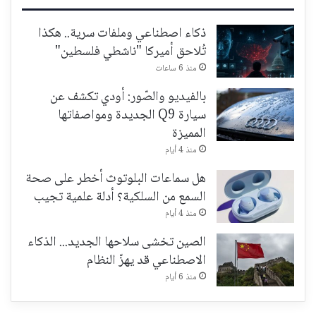
ذكاء اصطناعي وملفات سرية.. هكذا
تُلاحق أميركا "ناشطي فلسطين"
منذ 6 ساعات
بالفيديو والصّور: أودي تكشف عن
سيارة Q9 الجديدة ومواصفاتها
المميزة
منذ 4 أيام
هل سماعات البلوتوث أخطر على صحة
السمع من السلكية؟ أدلة علمية تجيب
منذ 4 أيام
الصين تخشى سلاحها الجديد... الذكاء
الاصطناعي قد يهزّ النظام
منذ 6 أيام