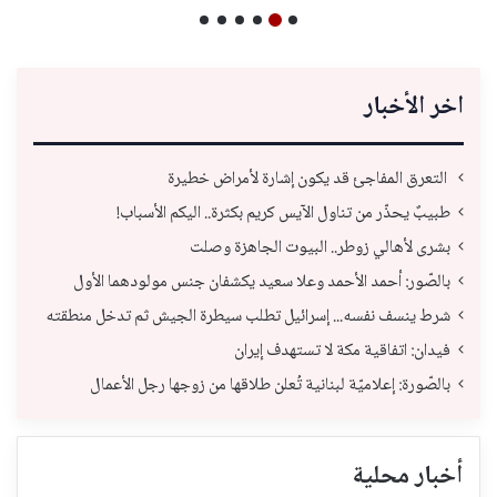
اخر الأخبار
التعرق المفاجئ قد يكون إشارة لأمراض خطيرة
طبيبٌ يحذّر من تناول الآيس كريم بكثرة.. اليكم الأسباب!
بشرى لأهالي زوطر.. البيوت الجاهزة وصلت
بالصّور: أحمد الأحمد وعلا سعيد يكشفان جنس مولودهما الأول
شرط ينسف نفسه... إسرائيل تطلب سيطرة الجيش ثم تدخل منطقته
فيدان: اتفاقية مكة لا تستهدف إيران
بالصّورة: إعلاميّة لبنانية تُعلن طلاقها من زوجها رجل الأعمال
أخبار محلية