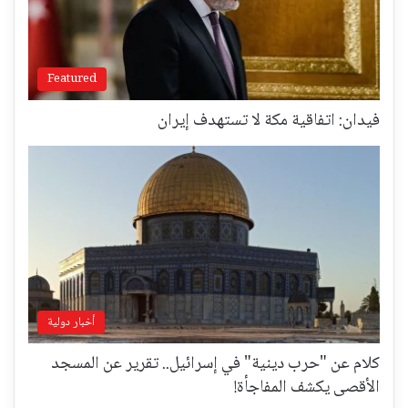
Featured
فيدان: اتفاقية مكة لا تستهدف إيران
أخبار دولية
كلام عن "حرب دينية" في إسرائيل.. تقرير عن المسجد
الأقصى يكشف المفاجأة!