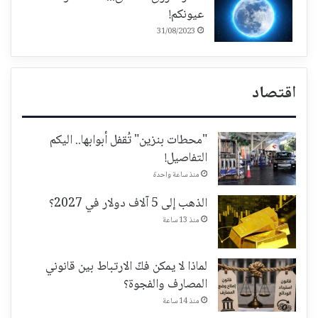
عيونكم!
31/08/2023
اقتصاد
"محطات بنزين" تُقفل أبوابها.. اليكم
التفاصيل!
منذ ساعة واحدة
الذهب إلى 5 آلاف دولار في 2027؟
منذ 13 ساعة
لماذا لا يمكن فكّ الارتباط بين قانوني
المصارف والفجوة؟
منذ 14 ساعة