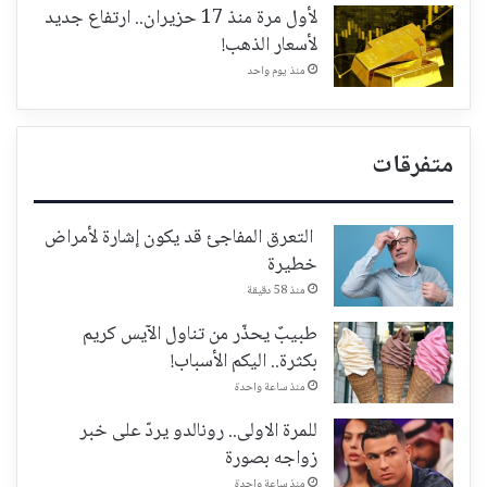
لأول مرة منذ 17 حزيران.. ارتفاع جديد
لأسعار الذهب!
منذ يوم واحد
متفرقات
التعرق المفاجئ قد يكون إشارة لأمراض
خطيرة
منذ 58 دقيقة
طبيبٌ يحذّر من تناول الآيس كريم
بكثرة.. اليكم الأسباب!
منذ ساعة واحدة
للمرة الاولى.. رونالدو يردّ على خبر
زواجه بصورة
منذ ساعة واحدة