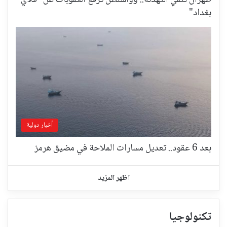
طهران تنفي التهدئة.. وواشنطن ترفع العقوبات عن "فلاي
بغداد"
أخبار دولية
بعد 6 عقود.. تعديل مسارات الملاحة في مضيق هرمز
اظهر المزيد
تكنولوجيا