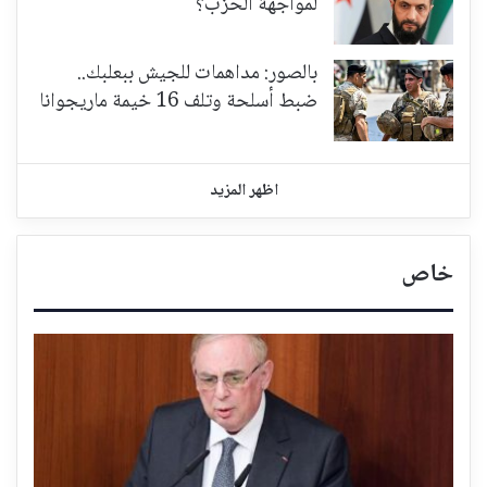
لمواجهة الحزب؟
بالصور: مداهمات للجيش ببعلبك..
ضبط أسلحة وتلف 16 خيمة ماريجوانا
اظهر المزيد
خاص