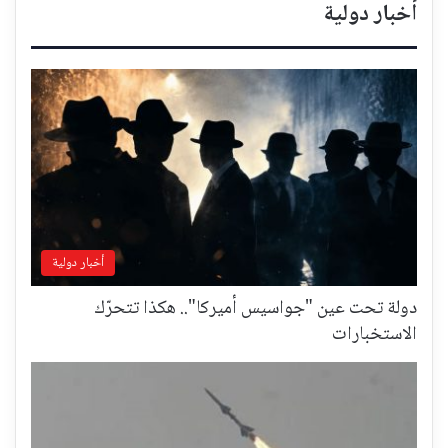
أخبار دولية
أخبار دولية
دولة تحت عين "جواسيس أميركا".. هكذا تتحرّك
الاستخبارات