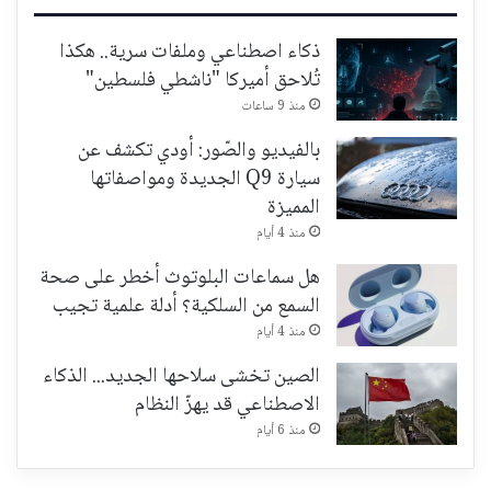
ذكاء اصطناعي وملفات سرية.. هكذا
تُلاحق أميركا "ناشطي فلسطين"
منذ 9 ساعات
بالفيديو والصّور: أودي تكشف عن
سيارة Q9 الجديدة ومواصفاتها
المميزة
منذ 4 أيام
هل سماعات البلوتوث أخطر على صحة
السمع من السلكية؟ أدلة علمية تجيب
منذ 4 أيام
الصين تخشى سلاحها الجديد... الذكاء
الاصطناعي قد يهزّ النظام
منذ 6 أيام