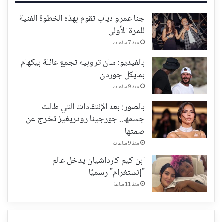
جنا عمرو دياب تقوم بهذه الخطوة الفنية
للمرة الأولى
منذ 7 ساعات
بالفيديو: سان تروبيه تجمع عائلة بيكهام
بمايكل جوردن
منذ 9 ساعات
بالصور: بعد الإنتقادات التي طالت
جسمها.. جورجينا رودريغيز تخرج عن
صمتها
منذ 9 ساعات
ابن كيم كارداشيان يدخل عالم
"إنستغرام" رسميًا
منذ 11 ساعة