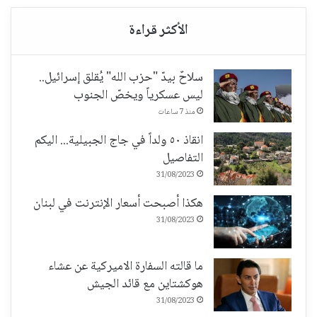
سلاحٌ بيدّ "حزب الله" يُقلق إسرائيل..
ليس عسكرياً ويخصّ الجنوب
منذ 7 ساعات
انقاذ ٥٠ ولداً في جاج الجبيلية... اليكم
التفاصيل
31/08/2023
هكذا أصبحت أسعار الإنترنت في لبنان
31/08/2023
ما قالته السفارة الاميركية عن عشاء
هوكشتاين مع قائد الجيش
31/08/2023