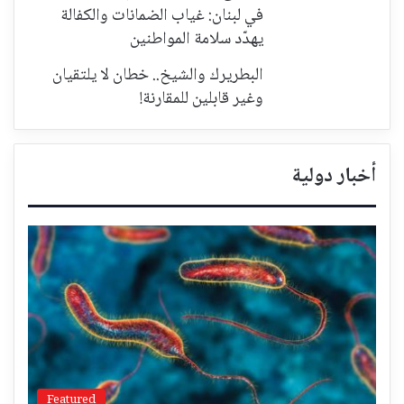
في لبنان: غياب الضمانات والكفالة
يهدّد سلامة المواطنين
البطريرك والشيخ.. خطان لا يلتقيان
وغير قابلين للمقارنة!
أخبار دولية
Featured