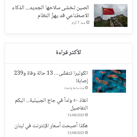
الصين تخشى سلاحها الجديد... الذكاء
الاصطناعي قد يهزّ النظام
منذ 7 أيام
الكوليرا تتفشّى… 13 حالة وفاة و239
إصابة!
منذ ساعة واحدة
انقاذ ٥٠ ولداً في جاج الجبيلية... اليكم
التفاصيل
31/08/2023
هكذا أصبحت أسعار الإنترنت في لبنان
31/08/2023