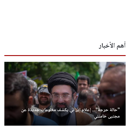
أهم الأخبار
"حالة حرجة"... إعلام إيراني يكشف معلومات جديدة عن
مجتبى خامنئي