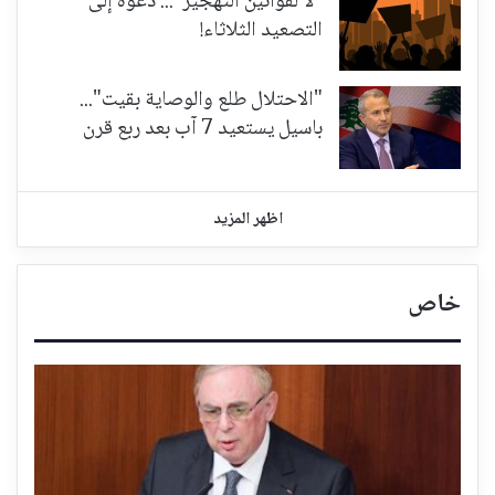
"لا لقوانين التهجير"... دعوة إلى
التصعيد الثلاثاء!
"الاحتلال طلع والوصاية بقيت"...
باسيل يستعيد 7 آب بعد ربع قرن
اظهر المزيد
خاص