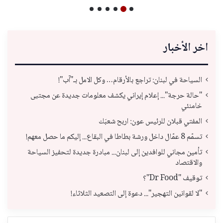
اخر الأخبار
السياحة في لبنان: تراجع بالأرقام… وكل الامل بـ"آب"!
"حالة حرجة"... إعلام إيراني يكشف معلومات جديدة عن مجتبى
خامنئي
المفتي قبلان للرئيس عون: اربح شعبَك
تسمّم 8 عمّال داخل ورشة بطاطا في البقاع... إليكم ما حصل معهم!
تأمين مجاني للوافدين إلى لبنان... مبادرة جديدة لتحفيز السياحة
والاقتصاد
توقيف "Dr Food"؟
"لا لقوانين التهجير"... دعوة إلى التصعيد الثلاثاء!