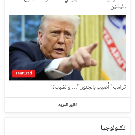
رئيسَيْن!
Featured
ترامب "أُصيب بالجنون"… والسّبب؟!
اظهر المزيد
تكنولوجيا