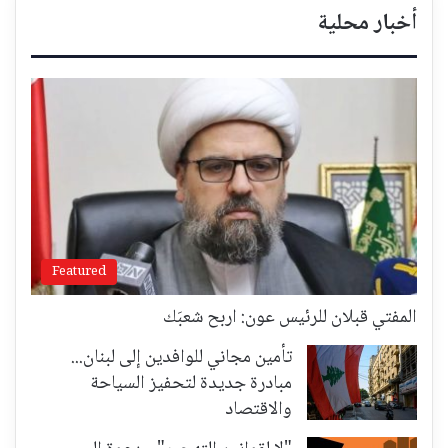
أخبار محلية
Featured
المفتي قبلان للرئيس عون: اربح شعبَك
تأمين مجاني للوافدين إلى لبنان...
مبادرة جديدة لتحفيز السياحة
والاقتصاد