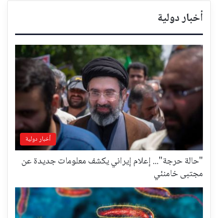
أخبار دولية
أخبار دولية
"حالة حرجة"... إعلام إيراني يكشف معلومات جديدة عن
مجتبى خامنئي