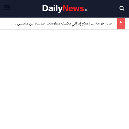
بحث عن
القا
"حالة حرجة"... إعلام إيراني يكشف معلومات جديدة عن مجتبى خامنئي