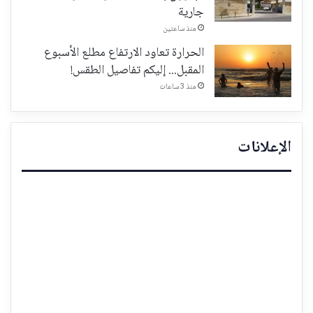
جارية
منذ ساعتين
الحرارة تعاود الارتفاع مطلع الأسبوع
المقبل... إليكم تفاصيل الطقس!
منذ 3 ساعات
الإعلانات