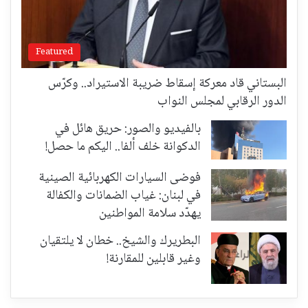
Featured
البستاني قاد معركة إسقاط ضريبة الاستيراد.. وكرّس
الدور الرقابي لمجلس النواب
بالفيديو والصور: حريق هائل في
الدكوانة خلف ألفا.. اليكم ما حصل!
فوضى السيارات الكهربائية الصينية
في لبنان: غياب الضمانات والكفالة
يهدّد سلامة المواطنين
البطريرك والشيخ.. خطان لا يلتقيان
وغير قابلين للمقارنة!