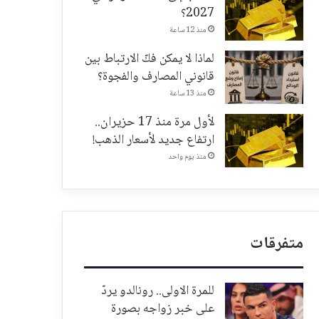
2027؟
منذ 12 ساعة
لماذا لا يمكن فكّ الارتباط بين
قانوني المصارف والفجوة؟
منذ 13 ساعة
لأول مرة منذ 17 حزيران..
ارتفاع جديد لأسعار الذهب!
منذ يوم واحد
متفرقات
للمرة الاولى.. رونالدو يردّ
على خبر زواجه بصورة