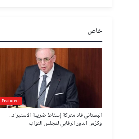
خاص
Featured
البستاني قاد معركة إسقاط ضريبة الاستيراد..
وكرّس الدور الرقابي لمجلس النواب