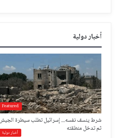
أخبار دولية
Featured
شرط ينسف نفسه... إسرائيل تطلب سيطرة الجيش
ثم تدخل منطقته
أخبار دولية