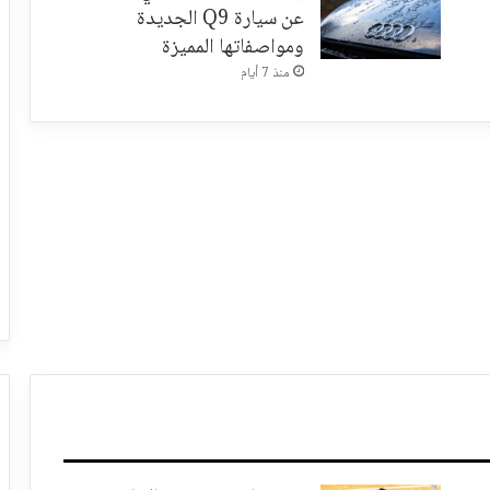
عن سيارة Q9 الجديدة
ومواصفاتها المميزة
منذ 7 أيام