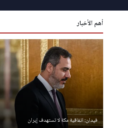
أهم الأخبار
لجيش
فيدان: اتفاقية مكة لا تستهدف إيران