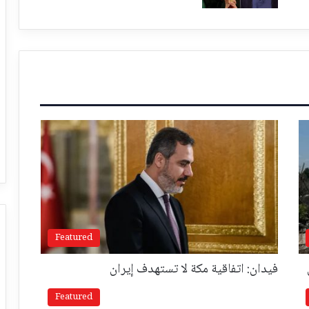
Featured
فيدان: اتفاقية مكة لا تستهدف إيران
Featured