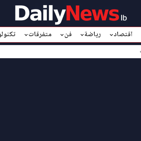
اقتصاد
رياضة
فن
متفرقات
تكنولو