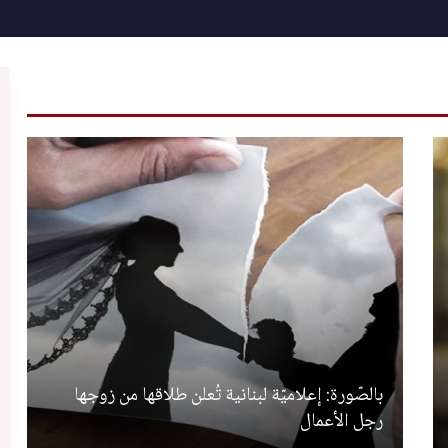
بالصّورة: إعلاميّة لبنانية تُعلن طلاقها من زوجها
رجل الأعمال