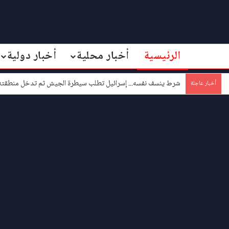
الرئيسية
أخبار محلية
أخبار دولية
شرط ينسف نفسه... إسرائيل تطلب سيطرة الجيش ثم تدخل منطقته
أخبار عاجلة