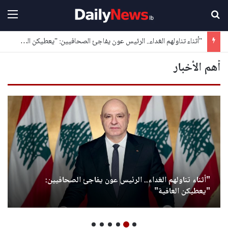
بحث عن
القا
"أثناء تناولهم الغداء.. الرئيس عون يفاجئ الصحافيين: "يعطيكن العافية"
أهم الأخبار
"أثناء تناولهم الغداء.. الرئيس عون يفاجئ الصحافيين:
"يعطيكن العافية"