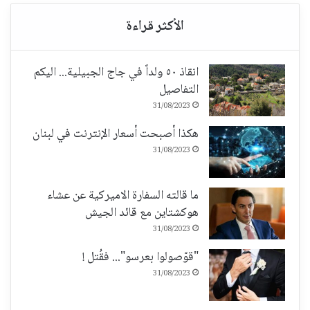
انقاذ ٥٠ ولداً في جاج الجبيلية... اليكم
التفاصيل
31/08/2023
هكذا أصبحت أسعار الإنترنت في لبنان
31/08/2023
ما قالته السفارة الاميركية عن عشاء
هوكشتاين مع قائد الجيش
31/08/2023
"قوّصولوا بعرسو"... فقُتل !
31/08/2023