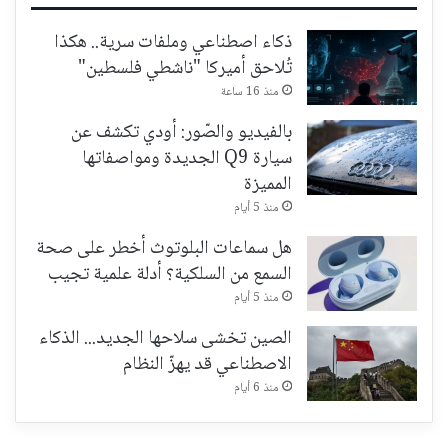
ذكاء اصطناعي وملفات سرية.. هكذا
تُلاحق أميركا "ناشطي فلسطين"
منذ 16 ساعة
بالفيديو والصّور: أودي تكشف عن
سيارة Q9 الجديدة ومواصفاتها
المميزة
منذ 5 أيام
هل سماعات البلوتوث أخطر على صحة
السمع من السلكية؟ أدلة علمية تجيب
منذ 5 أيام
الصين تخشى سلاحها الجديد... الذكاء
الاصطناعي قد يهزّ النظام
منذ 6 أيام