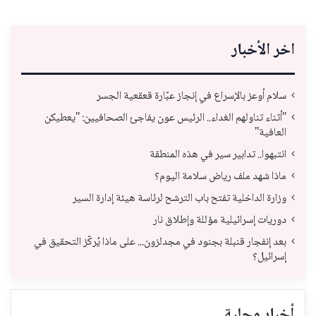
اخر الأخبار
سلام أوعز بالإسراع في إنجاز عبّارة قعقعية الجسر
"أثناء تناولهم الغداء.. الرئيس عون يفاجئ الصحافيين: "يعطيكن
العافية"
انتبهوا.. تدابير سير في هذه المنطقة
ماذا شهد ملف رياض سلامة اليوم؟
وزارة الداخلية تفتح باب الترشح لرئاسة هيئة إدارة السير
دوريات إسرائيلية مؤللة وإطلاق نار
بعد إنفجار قنبلة بجنود في مجدلزون... على ماذا يُركّز التحقيق في
إسرائيل؟
أخبار محلية