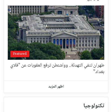
Featured
طهران تنفي التهدئة.. وواشنطن ترفع العقوبات عن "فلاي
بغداد"
اظهر المزيد
تكنولوجيا