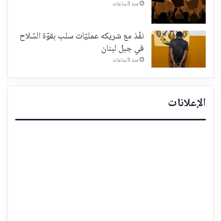
منذ 3 ساعات
نفّذ مع شريكه عمليّات سلب بقوّة السّلاح
في جبل لبنان
منذ 3 ساعات
الإعلانات