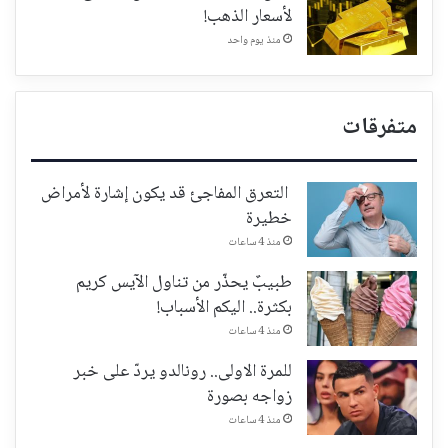
لأسعار الذهب!
منذ يوم واحد
متفرقات
التعرق المفاجئ قد يكون إشارة لأمراض
خطيرة
منذ 4 ساعات
طبيبٌ يحذّر من تناول الآيس كريم
بكثرة.. اليكم الأسباب!
منذ 4 ساعات
للمرة الاولى.. رونالدو يردّ على خبر
زواجه بصورة
منذ 4 ساعات