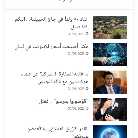
انقاذ ٥٠ ولداً في جاج الجبيلية... اليكم
التفاصيل
31/08/2023
هكذا أصبحت أسعار الإنترنت في لبنان
31/08/2023
ما قالته السفارة الاميركية عن عشاء
هوكشتاين مع قائد الجيش
31/08/2023
"قوّصولوا بعرسو"... فقُتل !
31/08/2023
القمر الازرق العملاق... لا تُغمضوا
عيونكم!