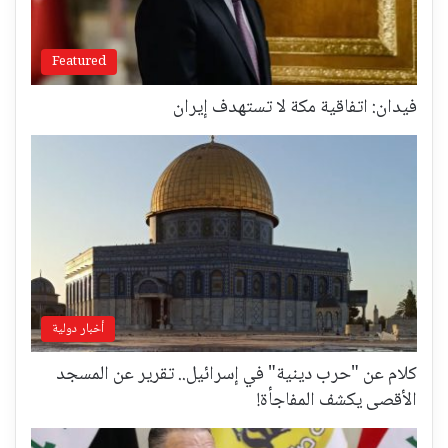
Featured
فيدان: اتفاقية مكة لا تستهدف إيران
أخبار دولية
كلام عن "حرب دينية" في إسرائيل.. تقرير عن المسجد
الأقصى يكشف المفاجأة!