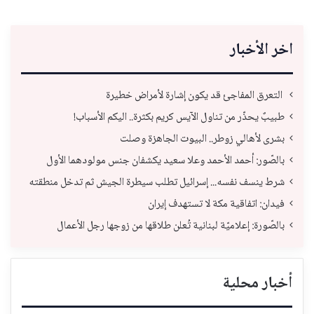
اخر الأخبار
التعرق المفاجئ قد يكون إشارة لأمراض خطيرة
طبيبٌ يحذّر من تناول الآيس كريم بكثرة.. اليكم الأسباب!
بشرى لأهالي زوطر.. البيوت الجاهزة وصلت
بالصّور: أحمد الأحمد وعلا سعيد يكشفان جنس مولودهما الأول
شرط ينسف نفسه... إسرائيل تطلب سيطرة الجيش ثم تدخل منطقته
فيدان: اتفاقية مكة لا تستهدف إيران
بالصّورة: إعلاميّة لبنانية تُعلن طلاقها من زوجها رجل الأعمال
أخبار محلية