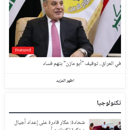
Featured
في العراق.. توقيف "أبو مازن" بتهم فساد
اظهر المزيد
تكنولوجيا
شحادة: عكار قادرة على إعداد أجيال