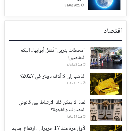
31/08/2023
اقتصاد
"محطات بنزين" تُقفل أبوابها.. اليكم
التفاصيل!
منذ 5 ساعات
الذهب إلى 5 آلاف دولار في 2027؟
منذ 16 ساعة
لماذا لا يمكن فكّ الارتباط بين قانوني
المصارف والفجوة؟
منذ 17 ساعة
لأول مرة منذ 17 حزيران.. ارتفاع جديد