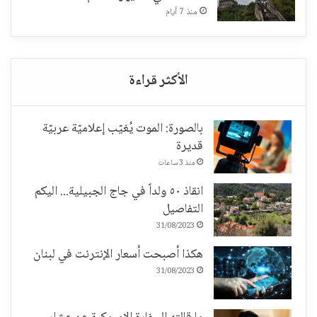
منذ 7 أيام
بالصورة: الموت يُغيّب إعلاميّة عربيّة
قديرة
منذ 3 ساعات
انقاذ ٥٠ ولداً في جاج الجبيلية... اليكم
التفاصيل
31/08/2023
هكذا أصبحت أسعار الإنترنت في لبنان
31/08/2023