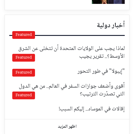
أخبار دولية
Featured
لماذا يجب على الولايات المتحدة أن تتخلى عن الشرق
الأوسط؟.. تقرير يجيب
Featured
"إيبولا" في طور التحور
Featured
أقوى وأضعف جوازات السفر في العالم.. من هي الدول
التي تصدّرت الترتيب؟
Featured
إقالات في الموساد.. إليكم السبب!
اظهر المزيد