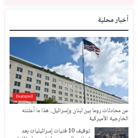
أخبار محلية
Featured
عن محادثات روما بين لبنان وإسرائيل.. هذا ما أعلنته
الخارجية الأميركية
توقيف 10 فتيات إسرائيليات بعد