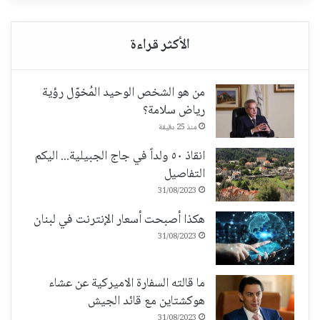
من هو الشخص الوحيد المُخوّل رؤية
رياض سلامة؟
منذ 25 دقيقة
انقاذ ٥٠ ولداً في جاج الجبيلية... اليكم
التفاصيل
31/08/2023
هكذا أصبحت أسعار الإنترنت في لبنان
31/08/2023
ما قالته السفارة الاميركية عن عشاء
هوكشتاين مع قائد الجيش
31/08/2023