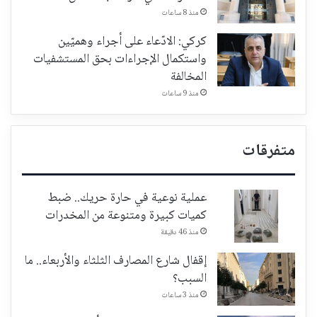
منذ 8 ساعات
كركي: الادّعاء على أجراء وهميّين
واستكمال الإجراءات بحق المستشفيات
المخالفة
منذ 9 ساعات
متفرقات
عملية نوعية في حارة حريك.. ضبط
كميات كبيرة ومتنوعة من المخدرات
منذ 46 دقيقة
إقفال شارع المصارف الثلثاء والأربعاء.. ما
السبب؟
منذ 3 ساعات