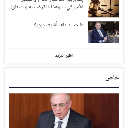
الأميركي… وهذا ما ترغب به واشنطن!
ما جديد ملف أشرف دبور؟
اظهر المزيد
خاص