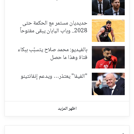
حديديان مستمر مع الحكمة حتى
2028.. وباب اليابان يبقى مفتوحاً
بالفيديو: محمد صلاح يتسبّب ببكاء
فتاة وهذا ما حصل
"الفيفا" يعتذر… ويدعم إنفانتينو
اظهر المزيد