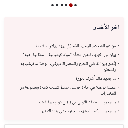
اخر الأخبار
من هو الشخص الوحيد المُخوّل رؤية رياض سلامة؟
بيان من "كهرباء لبنان" بشأن "مواد كيميائية".. ماذا جاء فيه؟
إتّفاق بين القاضي الحاج والسفير الأميركي… وهذا ما ترغب به
واشنطن!
ما جديد ملف أشرف دبور؟
عملية نوعية في حارة حريك.. ضبط كميات كبيرة ومتنوعة من
المخدرات
بالفيديو: اللحظات الأولى من زلزال كولومبيا العنيف
بالفيديو: إليكم ما يشهده الجنوب في هذه الأثناء