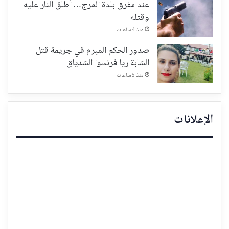
عند مفرق بلدة المرج… أطلق النار عليه
وقتله
منذ 4 ساعات
صدور الحكم المبرم في جريمة قتل
الشابة ريا فرنسوا الشدياق
منذ 5 ساعات
الإعلانات