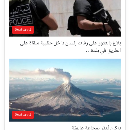
Featured
بلاغ بالعثور على رفات إنسان داخل حقيبة ملقاة على
الطريق في بلدة…
Featured
بركان يُنذر بمجاعة عالميّة