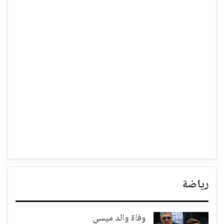
رياضة
وفاة والد ميسي