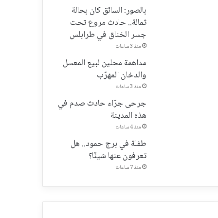
بالصور: السائق كان بحالة
ثمالة.. حادث مروع تحت
جسر الخناق في طرابلس
منذ 3 ساعات
مداهمة محلين لبيع المعسل
والدخان المهرّب
منذ 3 ساعات
جرحى جرّاء حادث صدم في
هذه المدينة
منذ 4 ساعات
طفلة في برج حمود.. هل
تعرفون عنها شيئًا؟
منذ 7 ساعات