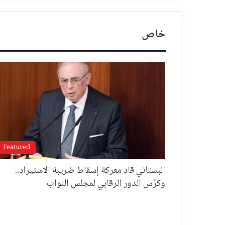
خاص
Featured
البستاني قاد معركة إسقاط ضريبة الاستيراد..
وكرّس الدور الرقابي لمجلس النواب