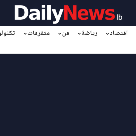
اقتصاد
رياضة
فن
متفرقات
تكنولو