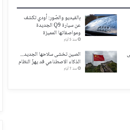
بالفيديو والصّور: أودي تكشف
عن سيارة Q9 الجديدة
ومواصفاتها المميزة
منذ 5 أيام
ى
الصين تخشى سلاحها الجديد...
الذكاء الاصطناعي قد يهزّ النظام
منذ 7 أيام