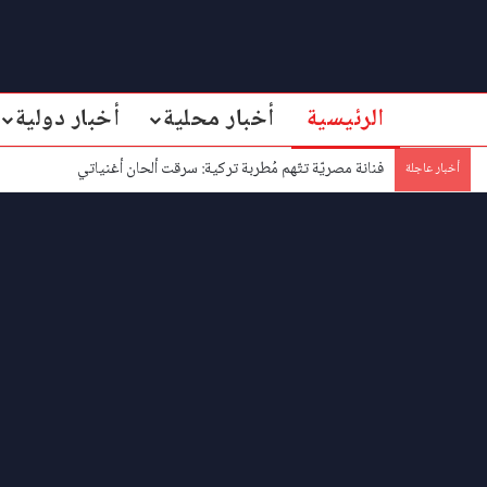
الرئيسية
أخبار محلية
أخبار دولية
فنانة مصريّة تتّهم مُطربة تركية: سرقت ألحان أغنياتي
أخبار عاجلة