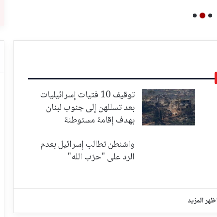
توقيف 10 فتيات إسرائيليات
بعد تسللهن إلى جنوب لبنان
بهدف إقامة مستوطنة
واشنطن تطالب إسرائيل بعدم
الرد على "حزب الله"
ظهر المزيد