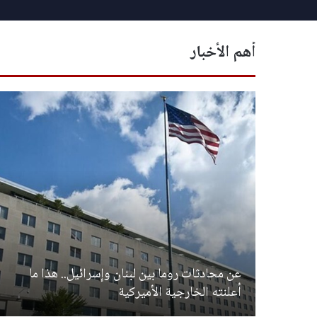
أهم الأخبار
عن محادثات روما بين لبنان وإسرائيل.. هذا ما
أعلنته الخارجية الأميركية