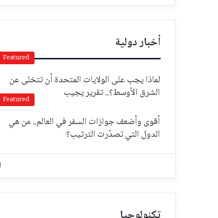
أخبار دولية
Featured
لماذا يجب على الولايات المتحدة أن تتخلى عن
الشرق الأوسط؟.. تقرير يجيب
Featured
أقوى وأضعف جوازات السفر في العالم.. من هي
الدول التي تصدّرت الترتيب؟
ا
تكنولوجيا