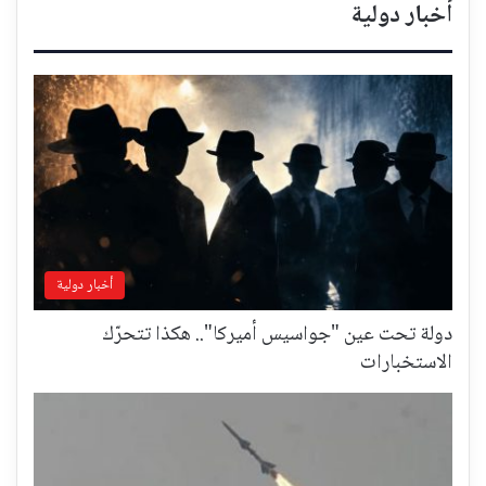
أخبار دولية
أخبار دولية
دولة تحت عين "جواسيس أميركا".. هكذا تتحرّك
الاستخبارات