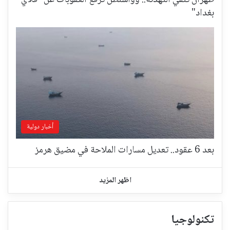
طهران تنفي التهدئة.. وواشنطن ترفع العقوبات عن "فلاي
بغداد"
أخبار دولية
بعد 6 عقود.. تعديل مسارات الملاحة في مضيق هرمز
اظهر المزيد
تكنولوجيا