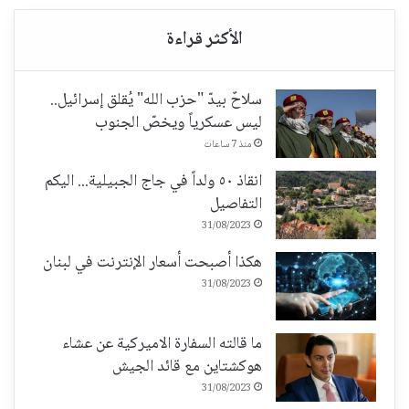
سلاحٌ بيدّ "حزب الله" يُقلق إسرائيل..
ليس عسكرياً ويخصّ الجنوب
منذ 7 ساعات
انقاذ ٥٠ ولداً في جاج الجبيلية... اليكم
التفاصيل
31/08/2023
هكذا أصبحت أسعار الإنترنت في لبنان
31/08/2023
ما قالته السفارة الاميركية عن عشاء
هوكشتاين مع قائد الجيش
31/08/2023