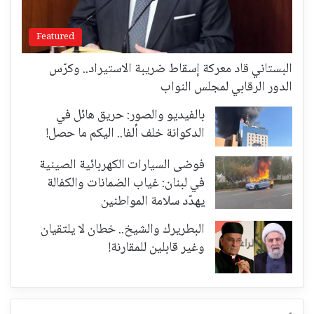
Featured
البستاني قاد معركة إسقاط ضريبة الاستيراد.. وكرّس
الدور الرقابي لمجلس النواب
بالفيديو والصور: حريق هائل في
الدكوانة خلف ألفا.. اليكم ما حصل!
فوضى السيارات الكهربائية الصينية
في لبنان: غياب الضمانات والكفالة
يهدّد سلامة المواطنين
البطريرك والشيخ.. خطان لا يلتقيان
وغير قابلين للمقارنة!