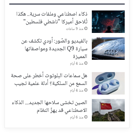
ذكاء اصطناعي وملفات سرية.. هكذا
تُلاحق أميركا "ناشطي فلسطين"
منذ 9 ساعات
بالفيديو والصّور: أودي تكشف عن
سيارة Q9 الجديدة ومواصفاتها
المميزة
منذ 4 أيام
هل سماعات البلوتوث أخطر على صحة
السمع من السلكية؟ أدلة علمية تجيب
منذ 4 أيام
الصين تخشى سلاحها الجديد... الذكاء
الاصطناعي قد يهزّ النظام
منذ 6 أيام