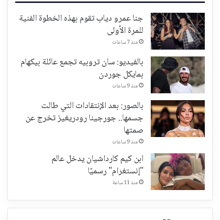
جنا عمرو دياب تقوم بهذه الخطوة الفنية
للمرة الأولى
منذ 7 ساعات
بالفيديو: سان تروبيه تجمع عائلة بيكهام
بمايكل جوردن
منذ 9 ساعات
بالصور: بعد الإنتقادات التي طالت
جسمها.. جورجينا رودريغيز تخرج عن
صمتها
منذ 9 ساعات
ابن كيم كارداشيان يدخل عالم
"إنستغرام" رسميًا
منذ 11 ساعة