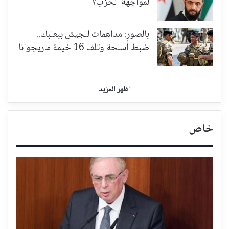
لمواجهة الحزب؟
بالصور: مداهمات للجيش ببعلبك..
ضبط أسلحة وتلف 16 خيمة ماريجوانا
اظهر المزيد
خاص