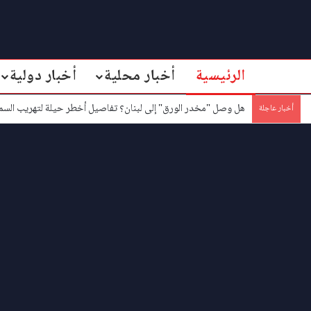
الرئيسية
أخبار محلية
أخبار دولية
هل وصل "مخدر الورق" إلى لبنان؟ تفاصيل أخطر حيلة لتهريب السم
أخبار عاجلة