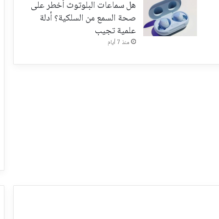
هل سماعات البلوتوث أخطر على
صحة السمع من السلكية؟ أدلة
علمية تجيب
منذ 7 أيام