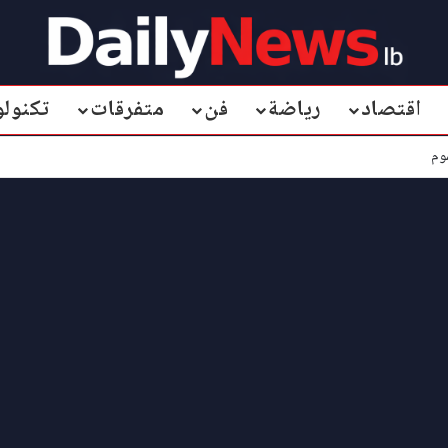
اقتصاد
رياضة
فن
متفرقات
تكنولو
وم