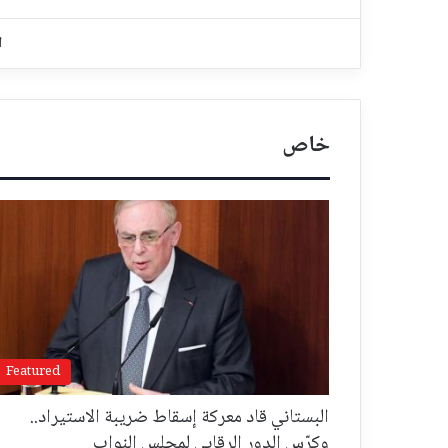
ا
خاص
Featured
البستاني قاد معركة إسقاط ضريبة الاستيراد..
وكرّس الدور الرقابي لمجلس النواب