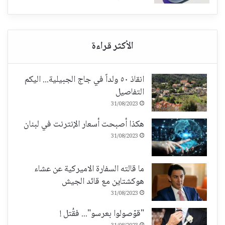
انقاذ ٥٠ ولداً في جاج الجبيلية... اليكم
التفاصيل
31/08/2023
هكذا أصبحت أسعار الإنترنت في لبنان
31/08/2023
ما قالته السفارة الاميركية عن عشاء
هوكشتاين مع قائد الجيش
31/08/2023
"قوّصولوا بعرسو"... فقُتل !