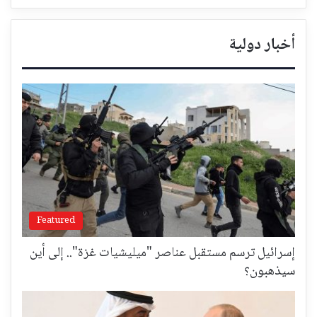
أخبار دولية
Featured
إسرائيل ترسم مستقبل عناصر "ميليشيات غزة".. إلى أين
سيذهبون؟