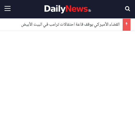
بحث عن
القا
القضاء الأميركي يوقف قاعة احتفالات ترامب في البيت الأبيض