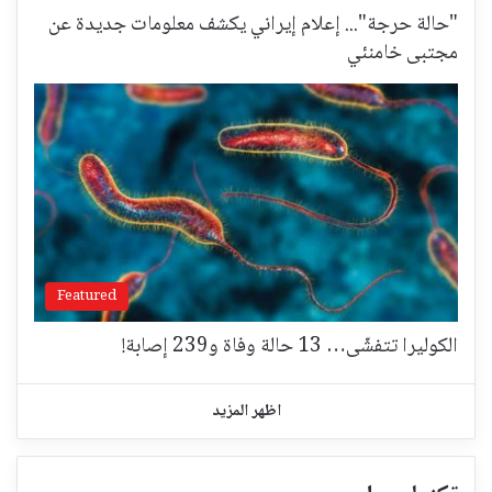
"حالة حرجة"... إعلام إيراني يكشف معلومات جديدة عن
مجتبى خامنئي
Featured
الكوليرا تتفشّى… 13 حالة وفاة و239 إصابة!
اظهر المزيد