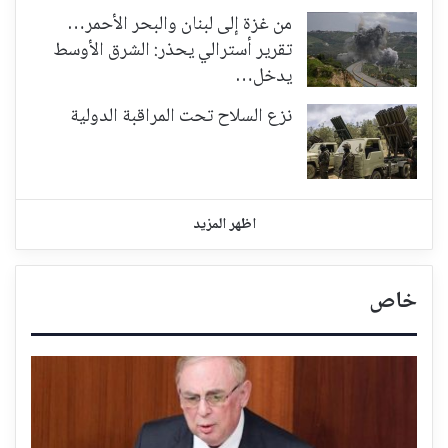
من غزة إلى لبنان والبحر الأحمر…
تقرير أسترالي يحذر: الشرق الأوسط
يدخل…
نزع السلاح تحت المراقبة الدولية
اظهر المزيد
خاص