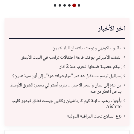
اخر الأخبار
ماثيو ماكونهي وزوجته يلتقيان البابا لاوون
القضاء الأميركي يوقف قاعة احتفالات ترامب في البيت الأبيض
إليكم حصيلة ضحايا الحرب منذ 2 آذار
إسرائيل ترسم مستقبل عناصر "ميليشيات غزة".. إلى أين سيذهبون؟
من غزة إلى لبنان والبحر الأحمر… تقرير أسترالي يحذر: الشرق الأوسط
يدخل أخطر مراحله
بأجواء رعب… ابنة كيم كارداشيان وكانيي ويست تطلق فيديو كليب
Aishite
نزع السلاح تحت المراقبة الدولية