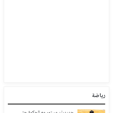
رياضة
حديديان مستمر مع الحكمة حتى