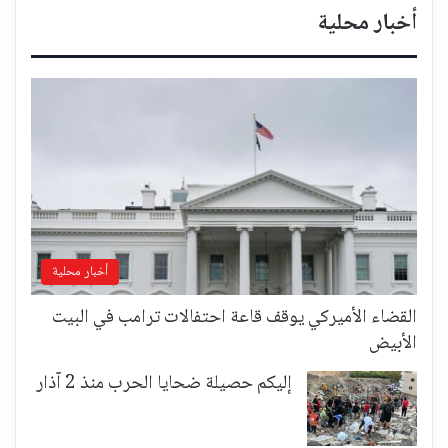
أخبار محلية
أخبار محلية
القضاء الأميركي يوقف قاعة احتفالات ترامب في البيت
الأبيض
إليكم حصيلة ضحايا الحرب منذ 2 آذار