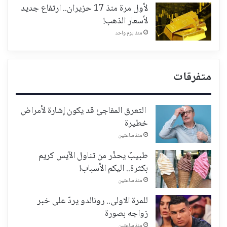
لأول مرة منذ 17 حزيران.. ارتفاع جديد
لأسعار الذهب!
منذ يوم واحد
متفرقات
التعرق المفاجئ قد يكون إشارة لأمراض
خطيرة
منذ ساعتين
طبيبٌ يحذّر من تناول الآيس كريم
بكثرة.. اليكم الأسباب!
منذ ساعتين
للمرة الاولى.. رونالدو يردّ على خبر
زواجه بصورة
منذ ساعتين