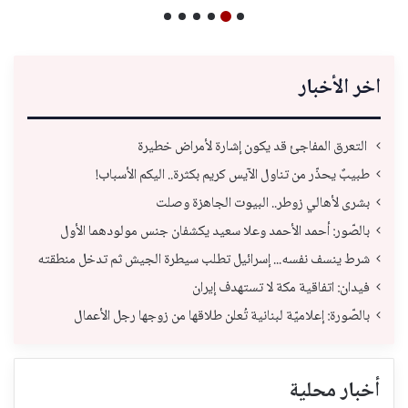
اخر الأخبار
التعرق المفاجئ قد يكون إشارة لأمراض خطيرة
طبيبٌ يحذّر من تناول الآيس كريم بكثرة.. اليكم الأسباب!
بشرى لأهالي زوطر.. البيوت الجاهزة وصلت
بالصّور: أحمد الأحمد وعلا سعيد يكشفان جنس مولودهما الأول
شرط ينسف نفسه... إسرائيل تطلب سيطرة الجيش ثم تدخل منطقته
فيدان: اتفاقية مكة لا تستهدف إيران
بالصّورة: إعلاميّة لبنانية تُعلن طلاقها من زوجها رجل الأعمال
أخبار محلية