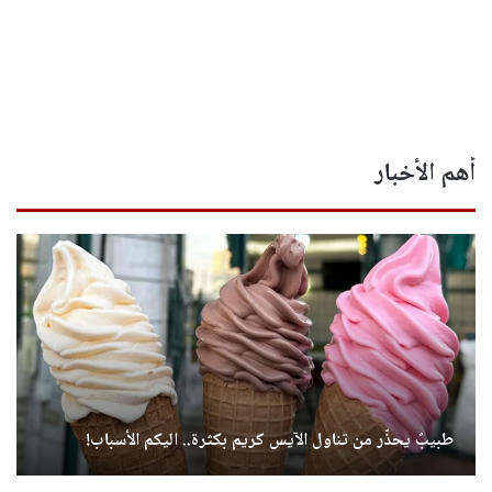
أهم الأخبار
طبيبٌ يحذّر من تناول الآيس كريم بكثرة.. اليكم الأسباب!