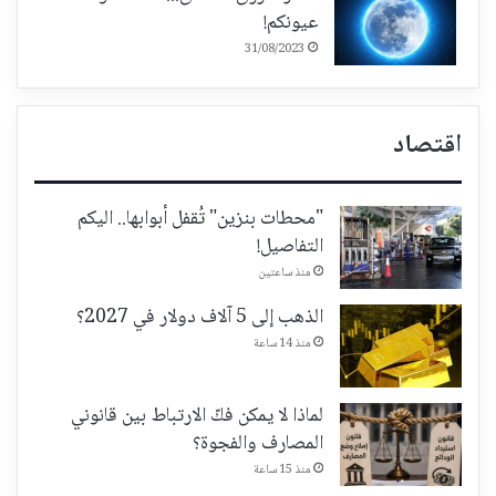
عيونكم!
31/08/2023
اقتصاد
"محطات بنزين" تُقفل أبوابها.. اليكم
التفاصيل!
منذ ساعتين
الذهب إلى 5 آلاف دولار في 2027؟
منذ 14 ساعة
لماذا لا يمكن فكّ الارتباط بين قانوني
المصارف والفجوة؟
منذ 15 ساعة