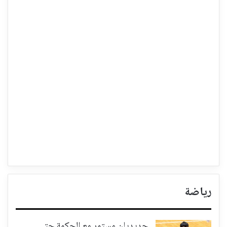
رياضة
حديديان مستمر مع الحكمة حتى