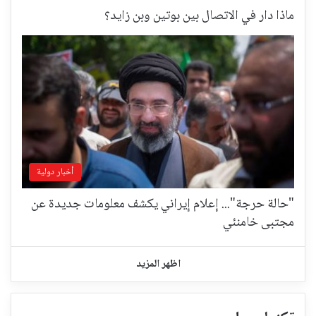
ماذا دار في الاتصال بين بوتين وبن زايد؟
أخبار دولية
"حالة حرجة"... إعلام إيراني يكشف معلومات جديدة عن
مجتبى خامنئي
اظهر المزيد