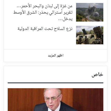
من غزة إلى لبنان والبحر الأحمر…
تقرير أسترالي يحذر: الشرق الأوسط
يدخل…
نزع السلاح تحت المراقبة الدولية
اظهر المزيد
خاص