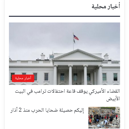
أخبار محلية
أخبار محلية
القضاء الأميركي يوقف قاعة احتفالات ترامب في البيت
الأبيض
إليكم حصيلة ضحايا الحرب منذ 2 آذار