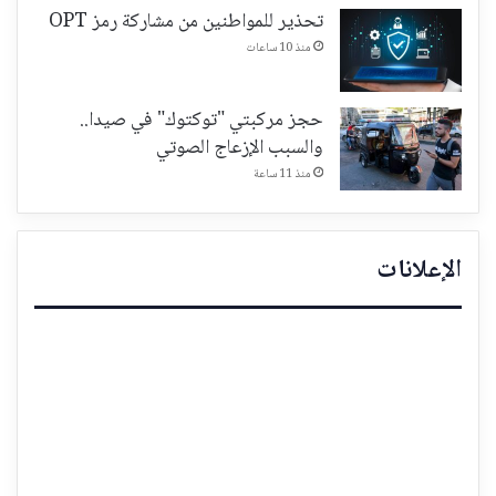
تحذير للمواطنين من مشاركة رمز OPT
منذ 10 ساعات
حجز مركبتي "توكتوك" في صيدا..
والسبب الإزعاج الصوتي
منذ 11 ساعة
الإعلانات