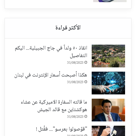
انقاذ ٥٠ ولداً في جاج الجبيلية... اليكم
التفاصيل
31/08/2023
هكذا أصبحت أسعار الإنترنت في لبنان
31/08/2023
ما قالته السفارة الاميركية عن عشاء
هوكشتاين مع قائد الجيش
31/08/2023
"قوّصولوا بعرسو"... فقُتل !