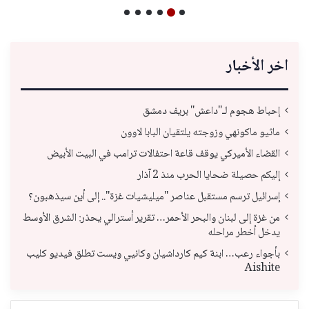
اخر الأخبار
إحباط هجوم لـ"داعش" بريف دمشق
ماثيو ماكونهي وزوجته يلتقيان البابا لاوون
القضاء الأميركي يوقف قاعة احتفالات ترامب في البيت الأبيض
إليكم حصيلة ضحايا الحرب منذ 2 آذار
إسرائيل ترسم مستقبل عناصر "ميليشيات غزة".. إلى أين سيذهبون؟
من غزة إلى لبنان والبحر الأحمر… تقرير أسترالي يحذر: الشرق الأوسط
يدخل أخطر مراحله
بأجواء رعب… ابنة كيم كارداشيان وكانيي ويست تطلق فيديو كليب
Aishite