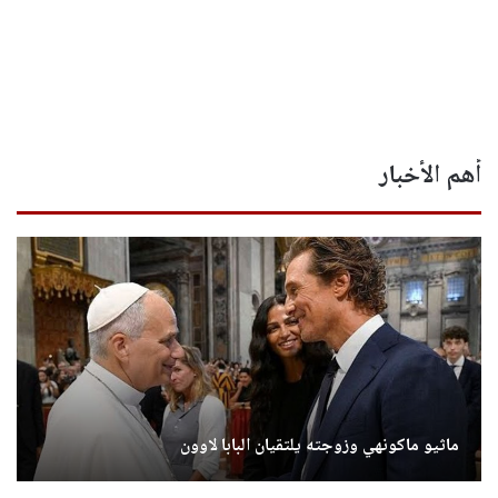
أهم الأخبار
ماثيو ماكونهي وزوجته يلتقيان البابا لاوون