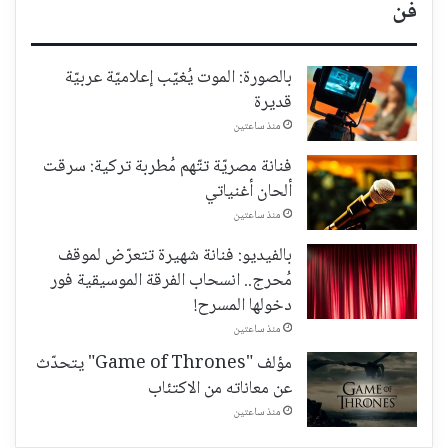
فن
بالصورة: الموت يُغيّب إعلاميّة عربيّة
قديرة
منذ ساعتين
فنانة مصريّة تتّهم مُطربة تركية: سرقت
ألحان أغنياتي
منذ ساعتين
بالفيديو: فنانة شهيرة تتعرّض لموقف
مُحرج.. انسحاب الفرقة الموسيقية فور
دخولها المسرح!
منذ ساعتين
مؤلف "Game of Thrones" يتحدّث
عن معاناته من الاكتئاب
منذ ساعتين