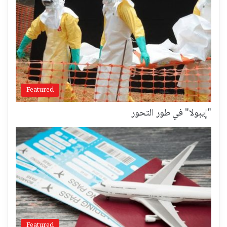
Featured
"إيبولا" في طور التحور
Featured