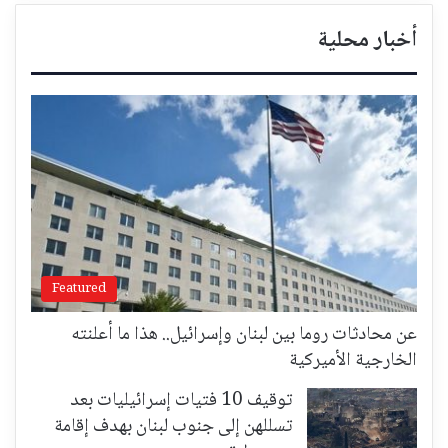
أخبار محلية
Featured
عن محادثات روما بين لبنان وإسرائيل.. هذا ما أعلنته
الخارجية الأميركية
توقيف 10 فتيات إسرائيليات بعد
تسللهن إلى جنوب لبنان بهدف إقامة