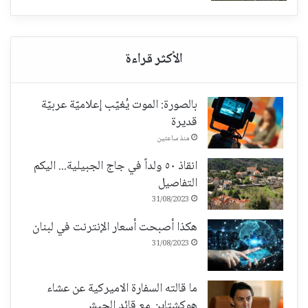
بالصورة: الموت يُغيّب إعلاميّة عربيّة
قديرة
منذ ساعتين
انقاذ ٥٠ ولداً في جاج الجبيلية... اليكم
التفاصيل
31/08/2023
هكذا أصبحت أسعار الإنترنت في لبنان
31/08/2023
ما قالته السفارة الاميركية عن عشاء
هوكشتاين مع قائد الجيش