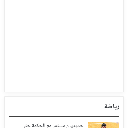
رياضة
حديديان مستمر مع الحكمة حتى