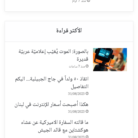
منذ 7 أيام
بالصورة: الموت يُغيّب إعلاميّة عربيّة
قديرة
منذ 7 ساعات
انقاذ ٥٠ ولداً في جاج الجبيلية... اليكم
التفاصيل
31/08/2023
هكذا أصبحت أسعار الإنترنت في لبنان
31/08/2023
ما قالته السفارة الاميركية عن عشاء
هوكشتاين مع قائد الجيش
31/08/2023