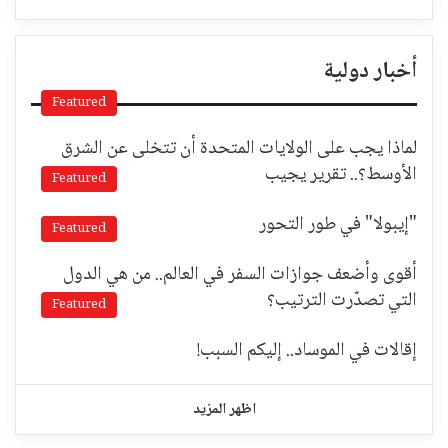
أخبار دولية
Featured
لماذا يجب على الولايات المتحدة أن تتخلى عن الشرق
الأوسط؟.. تقرير يجيب
Featured
"إيبولا" في طور التحور
Featured
أقوى وأضعف جوازات السفر في العالم.. من هي الدول
التي تصدّرت الترتيب؟
Featured
إقالات في الموساد.. إليكم السبب!
اظهر المزيد