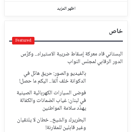
اظهر المزيد
خاص
Featured
البستاني قاد معركة إسقاط ضريبة الاستيراد.. وكرّس
الدور الرقابي لمجلس النواب
بالفيديو والصور: حريق هائل في
الدكوانة خلف ألفا.. اليكم ما حصل!
فوضى السيارات الكهربائية الصينية
في لبنان: غياب الضمانات والكفالة
يهدّد سلامة المواطنين
البطريرك والشيخ.. خطان لا يلتقيان
وغير قابلين للمقارنة!