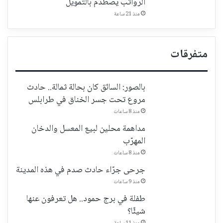
الرواتب يصطدم بالتمويل
منذ 21 ساعة
متفرقات
بالصور: السائق كان بحالة ثمالة.. حادث
مروع تحت جسر الخناق في طرابلس
منذ 8 ساعات
مداهمة محلين لبيع المعسل والدخان
المهرّب
منذ 8 ساعات
جرحى جرّاء حادث صدم في هذه المدينة
منذ 9 ساعات
طفلة في برج حمود.. هل تعرفون عنها
شيئًا؟