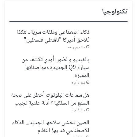
تكنولوجيا
ذكاء اصطناعي وملفات سرية.. هكذا
تُلاحق أميركا "ناشطي فلسطين"
منذ يوم واحد
بالفيديو والصّور: أودي تكشف عن
سيارة Q9 الجديدة ومواصفاتها
المميزة
منذ 5 أيام
هل سماعات البلوتوث أخطر على صحة
السمع من السلكية؟ أدلة علمية تجيب
منذ 5 أيام
الصين تخشى سلاحها الجديد... الذكاء
الاصطناعي قد يهزّ النظام