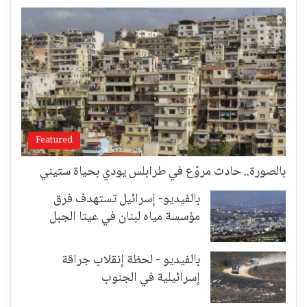
Featured
بالصورة.. حادث مروّع في طرابلس يودي بحياة ستيني
بالفيديو- إسرائيل تستهدف فرق
مؤسسة مياه لبنان في عيتا الجبل
بالفيديو - لحظة إنقلاب جراقة
إسرائيلية في الجنوب