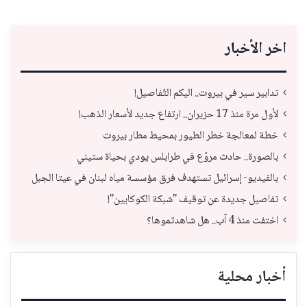
اخر الأخبار
تدابير سير في بيروت.. اليكم التّفاصيل!
لأول مرة منذ 17 حزيران.. ارتفاع جديد لأسعار الذهب!
خطة لمعالجة خطر الطيور بمحيط مطار بيروت
بالصورة.. حادث مروّع في طرابلس يودي بحياة ستيني
بالفيديو- إسرائيل تستهدف فرق مؤسسة مياه لبنان في عيتا الجبل
تفاصيل جديدة عن توقيف "شبكة الكوكايين"!
اختفت منذ 4 آب.. هل شاهدتموها؟
أخبار محلية