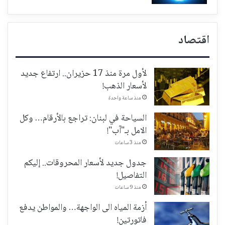
اقتصاد
لأول مرة منذ 17 حزيران.. ارتفاع جديد
لأسعار الذهب!
منذ ساعة واحدة
السياحة في لبنان: تراجع بالأرقام… وكل
الامل بـ"آب"!
منذ 3 ساعات
جدول جديد لأسعار المحروقات.. إليكم
التفاصيل!
منذ 9 ساعات
أزمة المياه الى الواجهة… والمواطن يدفع
فاتورتين!