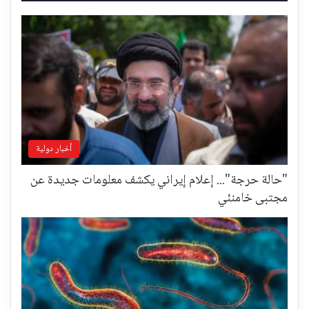
أخبار دولية
"حالة حرجة"... إعلام إيراني يكشف معلومات جديدة عن
مجتبى خامنئي