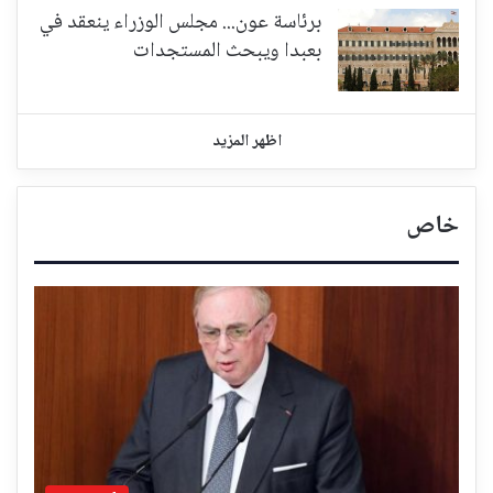
برئاسة عون... مجلس الوزراء ينعقد في
بعبدا ويبحث المستجدات
اظهر المزيد
خاص