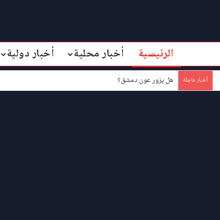
الرئيسية
أخبار محلية
أخبار دولية
هل يزور عون دمشق؟
أخبار عاجلة