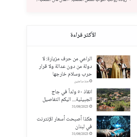
الراعي من حرف مزيارة: لا
دولة من دون عدالة ولا قرار
حرب وسلام خارجها
منذ ساعتين
انقاذ ٥٠ ولداً في جاج
الجبيلية... اليكم التفاصيل
31/08/2023
هكذا أصبحت أسعار الإنترنت
في لبنان
31/08/2023