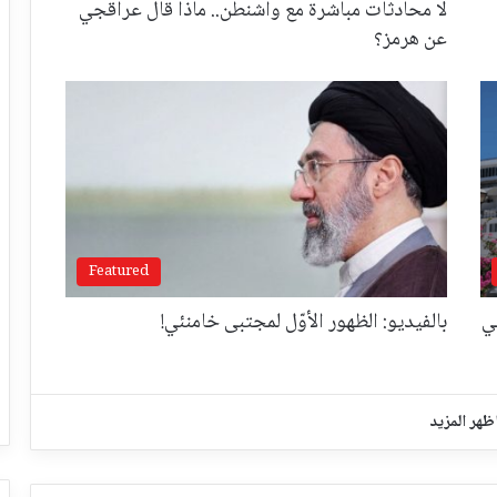
لا محادثات مباشرة مع واشنطن.. ماذا قال عراقجي
عن هرمز؟
Featured
ي
بالفيديو: الظهور الأوّل لمجتبى خامنئي!
ظهر المزيد