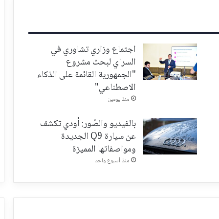
اجتماع وزاري تشاوري في
السراي لبحث مشروع
"الجمهورية القائمة على الذكاء
الاصطناعي"
منذ يومين
بالفيديو والصّور: أودي تكشف
عن سيارة Q9 الجديدة
ومواصفاتها المميزة
منذ أسبوع واحد