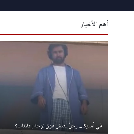
أهم الأخبار
في أميركا... رجلٌ يعيش فوق لوحة إعلانات؟