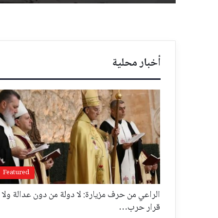
أخبار محلية
Featured
الراعي من حرف مزيارة: لا دولة من دون عدالة ولا
قرار حرب…