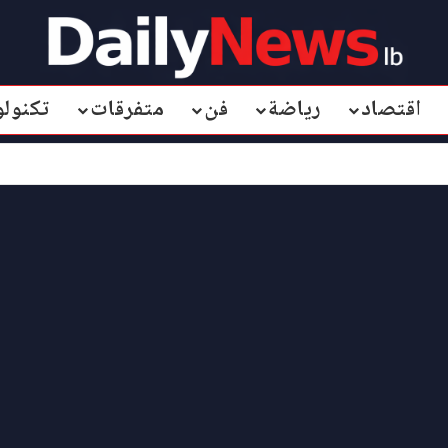
اقتصاد
رياضة
فن
متفرقات
تكنولو