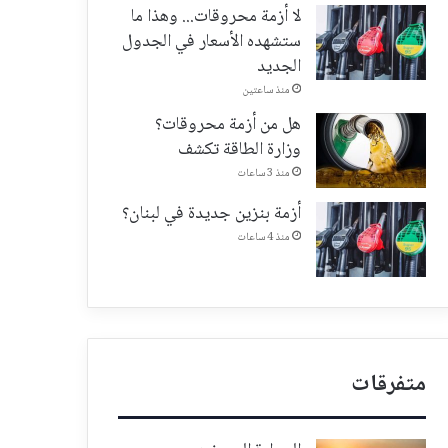
لا أزمة محروقات... وهذا ما
ستشهده الأسعار في الجدول
الجديد
منذ ساعتين
هل من أزمة محروقات؟
وزارة الطاقة تكشف
منذ 3 ساعات
أزمة بنزين جديدة في لبنان؟
منذ 4 ساعات
متفرقات