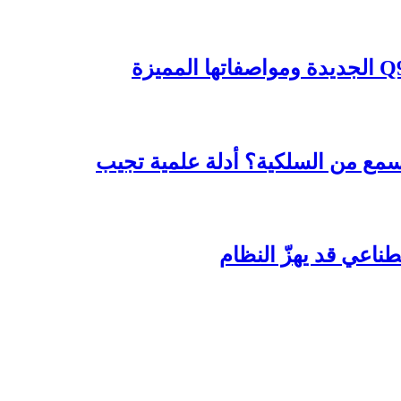
ع من السلكية؟ أدلة علمية تجيب
ناعي قد يهزّ النظام