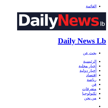
القائمة
Daily News Lb
بحث عن
الرئيسية
أخبار محلية
أخبار دولية
اقتصاد
رياضة
فن
متفرقات
تكنولوجيا
من نحن