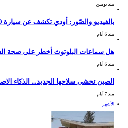
منذ يومين
بالفيديو والصّور: أودي تكشف عن سيارة Q9 الجديدة ومواصفاتها المميزة
منذ 6 أيام
هل سماعات البلوتوث أخطر على صحة السم
منذ 6 أيام
الصين تخشى سلاحها الجديد... الذكاء الاصط
منذ 7 أيام
الأشهر