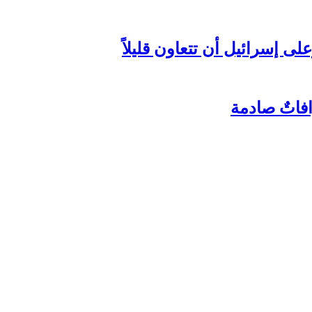
ى إسرائيل أن تتعاون قليلاً
افاتٌ صادمة