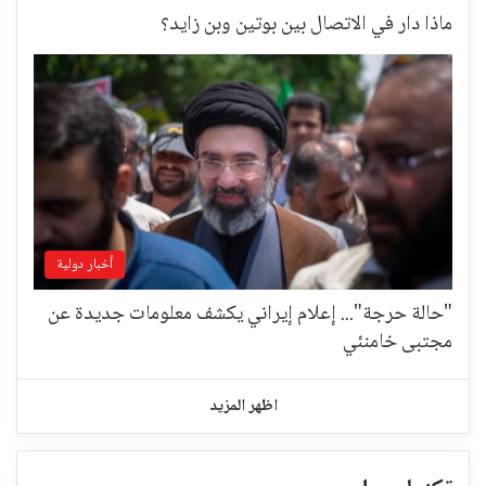
ماذا دار في الاتصال بين بوتين وبن زايد؟
أخبار دولية
"حالة حرجة"... إعلام إيراني يكشف معلومات جديدة عن
مجتبى خامنئي
اظهر المزيد