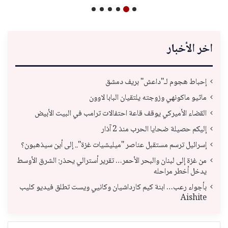
اخر الأخبار
إحباط هجوم لـ"داعش" بريف دمشق
ماثيو ماكونهي وزوجته يلتقيان البابا لاوون
القضاء الأميركي يوقف قاعة احتفالات ترامب في البيت الأبيض
إليكم حصيلة ضحايا الحرب منذ 2 آذار
إسرائيل ترسم مستقبل عناصر "ميليشيات غزة".. إلى أين سيذهبون؟
من غزة إلى لبنان والبحر الأحمر… تقرير أسترالي يحذر: الشرق الأوسط
يدخل أخطر مراحله
بأجواء رعب… ابنة كيم كارداشيان وكانيي ويست تطلق فيديو كليب
Aishite