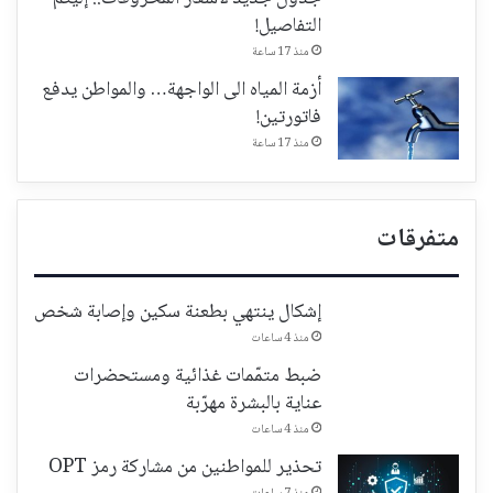
التفاصيل!
منذ 17 ساعة
أزمة المياه الى الواجهة… والمواطن يدفع
فاتورتين!
منذ 17 ساعة
متفرقات
إشكال ينتهي بطعنة سكين وإصابة شخص
منذ 4 ساعات
ضبط متمّمات غذائية ومستحضرات
عناية بالبشرة مهرّبة
منذ 4 ساعات
تحذير للمواطنين من مشاركة رمز OPT