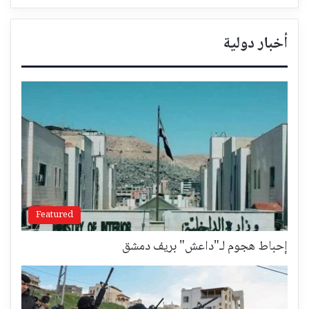
أخبار دولية
Featured
إحباط هجوم لـ"داعش" بريف دمشق