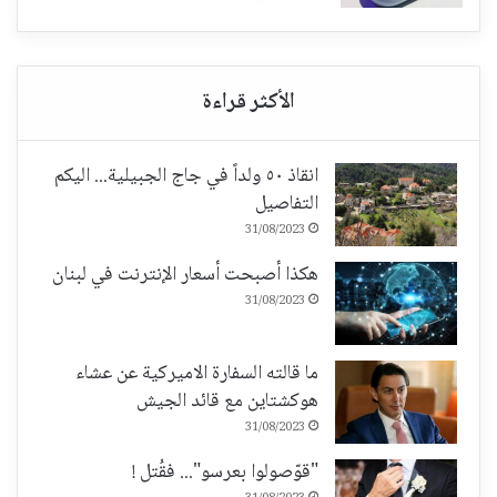
انقاذ ٥٠ ولداً في جاج الجبيلية... اليكم
التفاصيل
31/08/2023
هكذا أصبحت أسعار الإنترنت في لبنان
31/08/2023
ما قالته السفارة الاميركية عن عشاء
هوكشتاين مع قائد الجيش
31/08/2023
"قوّصولوا بعرسو"... فقُتل !