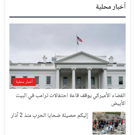
أخبار محلية
أخبار محلية
القضاء الأميركي يوقف قاعة احتفالات ترامب في البيت
الأبيض
إليكم حصيلة ضحايا الحرب منذ 2 آذار