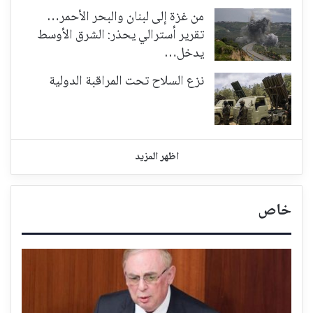
من غزة إلى لبنان والبحر الأحمر…
تقرير أسترالي يحذر: الشرق الأوسط
يدخل…
نزع السلاح تحت المراقبة الدولية
اظهر المزيد
خاص