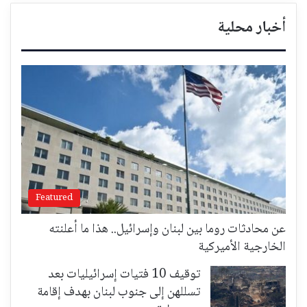
أخبار محلية
Featured
عن محادثات روما بين لبنان وإسرائيل.. هذا ما أعلنته
الخارجية الأميركية
توقيف 10 فتيات إسرائيليات بعد
تسللهن إلى جنوب لبنان بهدف إقامة