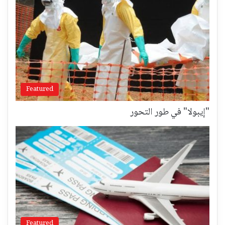
Featured
"إيبولا" في طور التحور
Featured