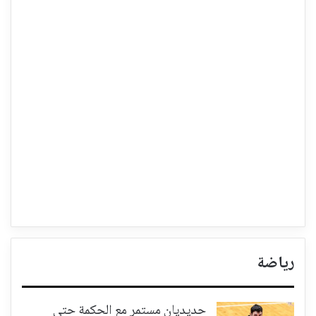
رياضة
حديديان مستمر مع الحكمة حتى