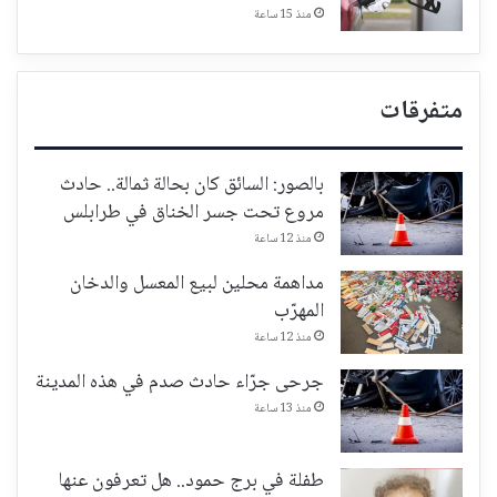
منذ 15 ساعة
متفرقات
بالصور: السائق كان بحالة ثمالة.. حادث
مروع تحت جسر الخناق في طرابلس
منذ 12 ساعة
مداهمة محلين لبيع المعسل والدخان
المهرّب
منذ 12 ساعة
جرحى جرّاء حادث صدم في هذه المدينة
منذ 13 ساعة
طفلة في برج حمود.. هل تعرفون عنها