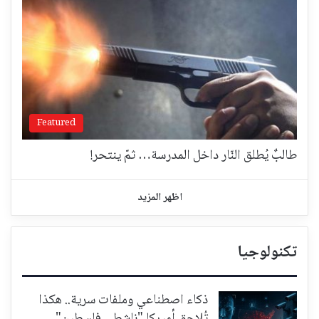
Featured
طالبٌ يُطلق النّار داخل المدرسة… ثمّ ينتحر!
اظهر المزيد
تكنولوجيا
ذكاء اصطناعي وملفات سرية.. هكذا