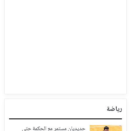
رياضة
حديديان مستمر مع الحكمة حتى