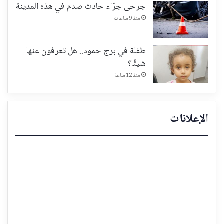
جرحى جرّاء حادث صدم في هذه المدينة
منذ 9 ساعات
طفلة في برج حمود.. هل تعرفون عنها
شيئًا؟
منذ 12 ساعة
الإعلانات