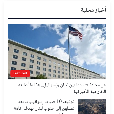
أخبار محلية
Featured
عن محادثات روما بين لبنان وإسرائيل.. هذا ما أعلنته
الخارجية الأميركية
توقيف 10 فتيات إسرائيليات بعد
تسللهن إلى جنوب لبنان بهدف إقامة