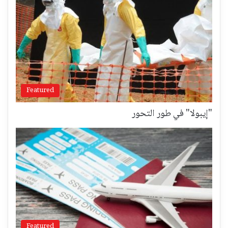
Featured
"إيبولا" في طور التحور
Featured