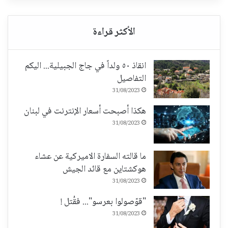
انقاذ ٥٠ ولداً في جاج الجبيلية... اليكم
التفاصيل
31/08/2023
هكذا أصبحت أسعار الإنترنت في لبنان
31/08/2023
ما قالته السفارة الاميركية عن عشاء
هوكشتاين مع قائد الجيش
31/08/2023
"قوّصولوا بعرسو"... فقُتل !
31/08/2023