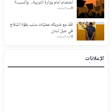
اعتصام أمام وزارة التربية... والسبب؟
منذ 3 ساعات
نفّذ مع شريكه عمليّات سلب بقوّة السّلاح
في جبل لبنان
منذ 3 ساعات
الإعلانات