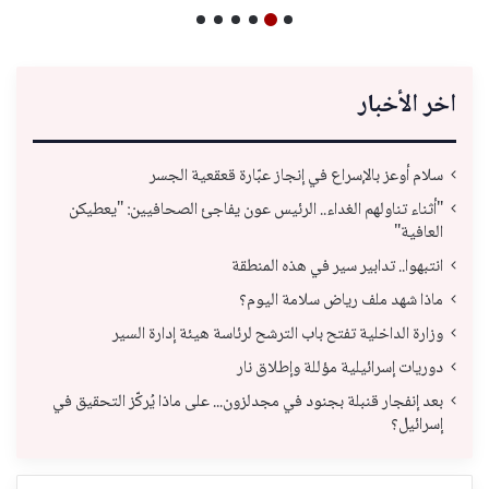
اخر الأخبار
سلام أوعز بالإسراع في إنجاز عبّارة قعقعية الجسر
"أثناء تناولهم الغداء.. الرئيس عون يفاجئ الصحافيين: "يعطيكن
العافية"
انتبهوا.. تدابير سير في هذه المنطقة
ماذا شهد ملف رياض سلامة اليوم؟
وزارة الداخلية تفتح باب الترشح لرئاسة هيئة إدارة السير
دوريات إسرائيلية مؤللة وإطلاق نار
بعد إنفجار قنبلة بجنود في مجدلزون... على ماذا يُركّز التحقيق في
إسرائيل؟