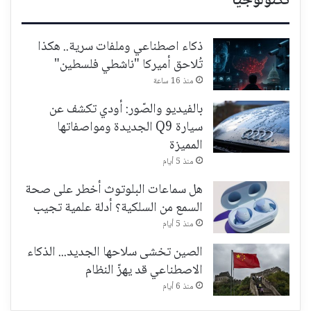
تكنولوجيا
ذكاء اصطناعي وملفات سرية.. هكذا
تُلاحق أميركا "ناشطي فلسطين"
منذ 16 ساعة
بالفيديو والصّور: أودي تكشف عن
سيارة Q9 الجديدة ومواصفاتها
المميزة
منذ 5 أيام
هل سماعات البلوتوث أخطر على صحة
السمع من السلكية؟ أدلة علمية تجيب
منذ 5 أيام
الصين تخشى سلاحها الجديد... الذكاء
الاصطناعي قد يهزّ النظام
منذ 6 أيام