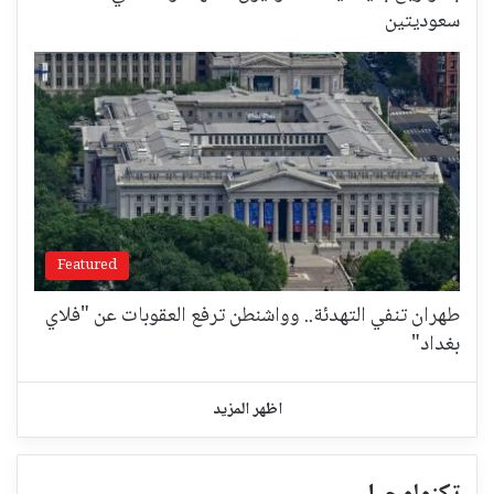
سعوديتين
Featured
طهران تنفي التهدئة.. وواشنطن ترفع العقوبات عن "فلاي
بغداد"
اظهر المزيد