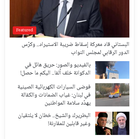
Featured
البستاني قاد معركة إسقاط ضريبة الاستيراد.. وكرّس
الدور الرقابي لمجلس النواب
بالفيديو والصور: حريق هائل في
الدكوانة خلف ألفا.. اليكم ما حصل!
فوضى السيارات الكهربائية الصينية
في لبنان: غياب الضمانات والكفالة
يهدّد سلامة المواطنين
البطريرك والشيخ.. خطان لا يلتقيان
وغير قابلين للمقارنة!