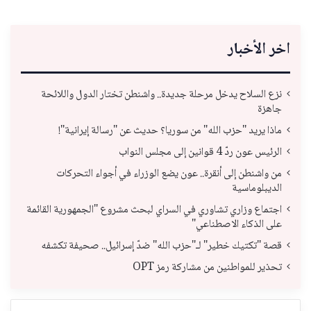
اخر الأخبار
نزع السلاح يدخل مرحلة جديدة.. واشنطن تختار الدول واللائحة
جاهزة
ماذا يريد "حزب الله" من سوريا؟ حديث عن "رسالة إيرانية"!
الرئيس عون ردّ 4 قوانين إلى مجلس النواب
من واشنطن إلى أنقرة.. عون يضع الوزراء في أجواء التحركات
الديبلوماسية
اجتماع وزاري تشاوري في السراي لبحث مشروع "الجمهورية القائمة
على الذكاء الاصطناعي"
قصة "تكتيك خطير" لـ"حزب الله" ضدّ إسرائيل.. صحيفة تكشفه
تحذير للمواطنين من مشاركة رمز OPT