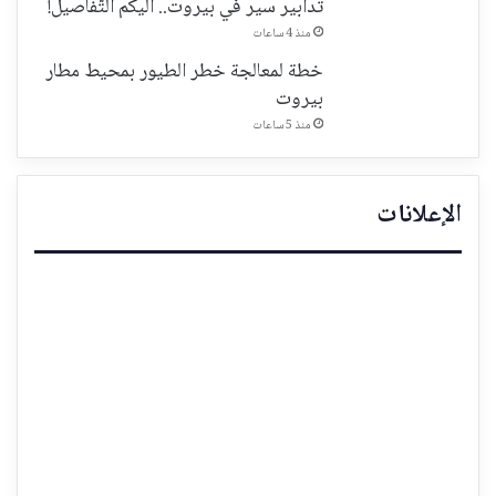
تدابير سير في بيروت.. اليكم التّفاصيل!
منذ 4 ساعات
خطة لمعالجة خطر الطيور بمحيط مطار
بيروت
منذ 5 ساعات
الإعلانات