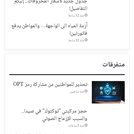
جدول جديد لأسعار المحروقات.. إليكم
التفاصيل!
منذ 12 ساعة
أزمة المياه الى الواجهة… والمواطن يدفع
فاتورتين!
منذ 12 ساعة
متفرقات
تحذير للمواطنين من مشاركة رمز OPT
منذ ساعتين
حجز مركبتي "توكتوك" في صيدا..
والسبب الإزعاج الصوتي
منذ 3 ساعات