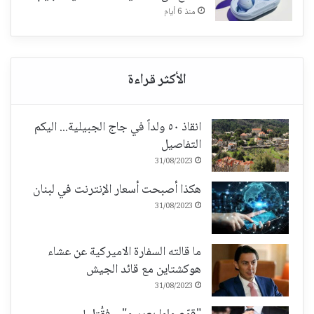
منذ 6 أيام
انقاذ ٥٠ ولداً في جاج الجبيلية... اليكم
التفاصيل
31/08/2023
هكذا أصبحت أسعار الإنترنت في لبنان
31/08/2023
ما قالته السفارة الاميركية عن عشاء
هوكشتاين مع قائد الجيش
31/08/2023