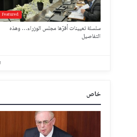
Featured
سلسلة تعيينات أقرّها مجلس الوزراء… وهذه
التفاصيل
ا
خاص