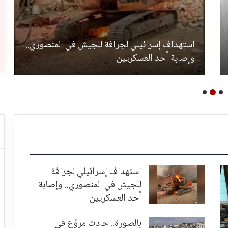
استهداف إسرائيلي لجرافة للجيش في المنصوري..
وإصابة أحد العسكريين
استهداف إسرائيلي لجرافة
للجيش في المنصوري.. وإصابة
أحد العسكريين
بالصورة.. حادث مروّع في