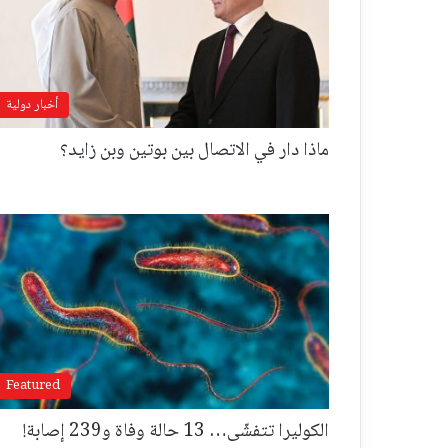
أخبار دولية
ماذا دار في الاتصال بين بوتين وبن زايد؟
Featured
الكوليرا تتفشّى… 13 حالة وفاة و239 إصابة!