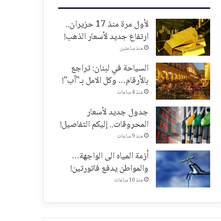
لأول مرة منذ 17 حزيران..
ارتفاع جديد لأسعار الذهب!
منذ ساعتين
السياحة في لبنان: تراجع
بالأرقام… وكل الامل بـ"آب"!
منذ 4 ساعات
جدول جديد لأسعار
المحروقات.. إليكم التفاصيل!
منذ 9 ساعات
أزمة المياه الى الواجهة…
والمواطن يدفع فاتورتين!
منذ 10 ساعات