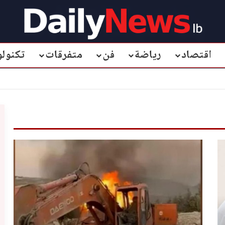
اقتصاد
رياضة
فن
متفرقات
تكنولو