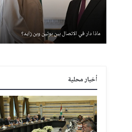
ماذا دار في الاتصال بين بوتين وبن زايد؟
أخبار محلية