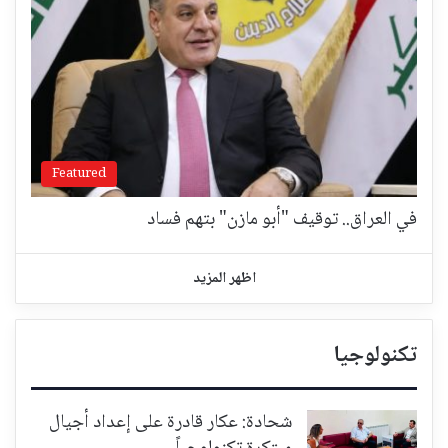
Featured
في العراق.. توقيف "أبو مازن" بتهم فساد
اظهر المزيد
تكنولوجيا
شحادة: عكار قادرة على إعداد أجيال