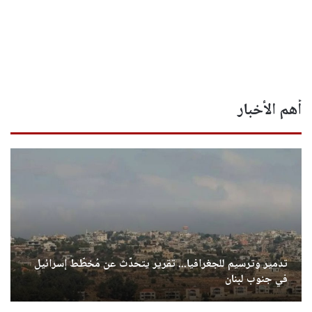
أهم الأخبار
تدمير وترسيم للجغرافيا... تقرير يتحدّث عن مُخطّط إسرائيل
في جنوب لبنان