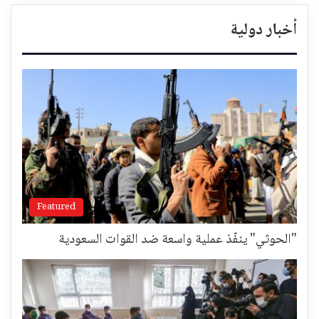
أخبار دولية
Featured
"الحوثي" ينفّذ عملية واسعة ضد القوات السعودية