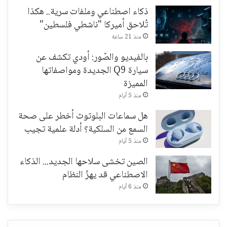
ذكاء اصطناعي وملفات سرية.. هكذا
تُلاحق أميركا "ناشطي فلسطين"
منذ 21 ساعة
بالفيديو والصّور: أودي تكشف عن
سيارة Q9 الجديدة ومواصفاتها
المميزة
منذ 5 أيام
هل سماعات البلوتوث أخطر على صحة
السمع من السلكية؟ أدلة علمية تجيب
منذ 5 أيام
الصين تخشى سلاحها الجديد... الذكاء
الاصطناعي قد يهزّ النظام
منذ 6 أيام