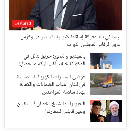
Featured
البستاني قاد معركة إسقاط ضريبة الاستيراد.. وكرّس
الدور الرقابي لمجلس النواب
بالفيديو والصور: حريق هائل في
الدكوانة خلف ألفا.. اليكم ما حصل!
فوضى السيارات الكهربائية الصينية
في لبنان: غياب الضمانات والكفالة
يهدّد سلامة المواطنين
البطريرك والشيخ.. خطان لا يلتقيان
وغير قابلين للمقارنة!