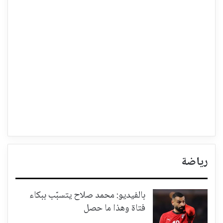
رياضة
بالفيديو: محمد صلاح يتسبّب ببكاء
فتاة وهذا ما حصل