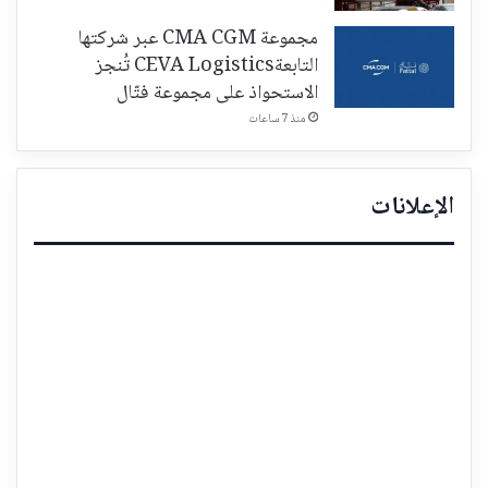
مجموعة CMA CGM عبر شركتها
التابعةCEVA Logistics تُنجز
الاستحواذ على مجموعة فتّال
منذ 7 ساعات
الإعلانات