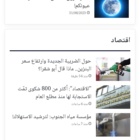
عيونكم!
31/08/2023
اقتصاد
حول الضريبة الجديدة وارتفاع سعر
البنزين.. ماذا قال أبو شقرا؟
منذ 54 دقيقة
"الاقتصاد": أكثر من 800 شكوى تمّت
الاستجابة لها منذ مطلع العام
منذ 4 ساعات
مؤسسة مياه الجنوب: لترشيد الاستهلاك!
منذ 7 ساعات