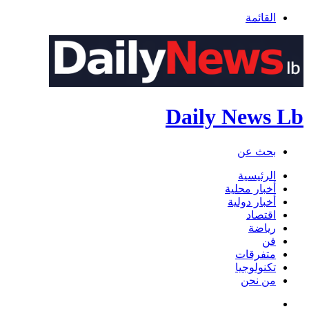
القائمة
Daily News Lb
بحث عن
الرئيسية
أخبار محلية
أخبار دولية
اقتصاد
رياضة
فن
متفرقات
تكنولوجيا
من نحن