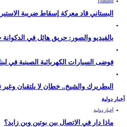
Featured
البستاني قاد معركة إسقاط ضريبة الاستيرا
بالفيديو والصور: حريق هائل في الدكوانة خ
فوضى السيارات الكهربائية الصينية في لبنا
البطريرك والشيخ.. خطان لا يلتقيان وغير قا
أخبار دولية
أخبار دولية
ماذا دار في الاتصال بين بوتين وبن زايد؟