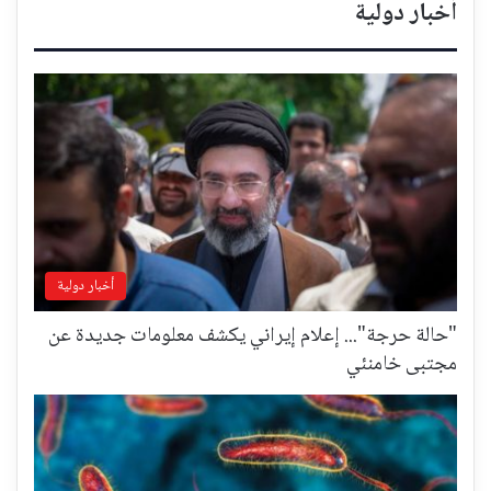
أخبار دولية
أخبار دولية
"حالة حرجة"... إعلام إيراني يكشف معلومات جديدة عن
مجتبى خامنئي