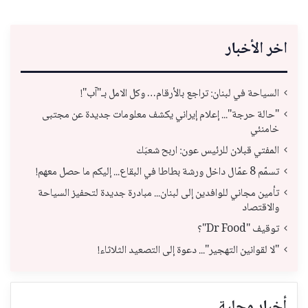
اخر الأخبار
السياحة في لبنان: تراجع بالأرقام… وكل الامل بـ"آب"!
"حالة حرجة"... إعلام إيراني يكشف معلومات جديدة عن مجتبى
خامنئي
المفتي قبلان للرئيس عون: اربح شعبَك
تسمّم 8 عمّال داخل ورشة بطاطا في البقاع... إليكم ما حصل معهم!
تأمين مجاني للوافدين إلى لبنان... مبادرة جديدة لتحفيز السياحة
والاقتصاد
توقيف "Dr Food"؟
"لا لقوانين التهجير"... دعوة إلى التصعيد الثلاثاء!
أخبار محلية