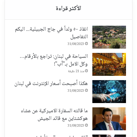
انقاذ ٥٠ ولداً في جاج الجبيلية... اليكم
التفاصيل
31/08/2023
السياحة في لبنان: تراجع بالأرقام…
وكل الامل بـ"آب"!
منذ 21 دقيقة
هكذا أصبحت أسعار الإنترنت في لبنان
31/08/2023
ما قالته السفارة الاميركية عن عشاء
هوكشتاين مع قائد الجيش
31/08/2023