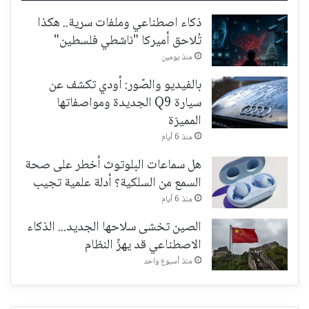
ذكاء اصطناعي وملفات سرية.. هكذا
تُلاحق أميركا "ناشطي فلسطين"
منذ يومين
بالفيديو والصّور: أودي تكشف عن
سيارة Q9 الجديدة ومواصفاتها
المميزة
منذ 6 أيام
هل سماعات البلوتوث أخطر على صحة
السمع من السلكية؟ أدلة علمية تجيب
منذ 6 أيام
الصين تخشى سلاحها الجديد... الذكاء
الاصطناعي قد يهزّ النظام
منذ أسبوع واحد