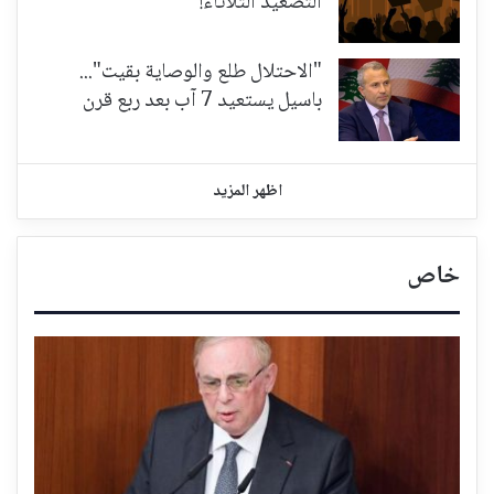
التصعيد الثلاثاء!
"الاحتلال طلع والوصاية بقيت"...
باسيل يستعيد 7 آب بعد ربع قرن
اظهر المزيد
خاص