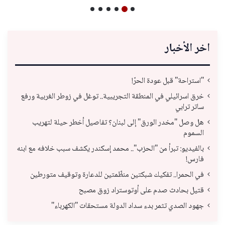
اخر الأخبار
"استراحة" قبل عودة الحرّ!
خرق اسرائيلي في المنطقة التجريبية.. توغل في زوطر الغربية ورفع
ساتر ترابي
هل وصل "مخدر الورق" إلى لبنان؟ تفاصيل أخطر حيلة لتهريب
السموم
بالفيديو: تبرأ من "الحزب".. محمد إسكندر يكشف سبب خلافه مع ابنه
فارس!
في الحمرا.. تفكيك شبكتين منظّمتين للدعارة وتوقيف متورطين
قتيل بحادث صدم على أوتوستراد زوق مصبح
جهود الصدي تثمر بدء سداد الدولة مستحقات "الكهرباء"