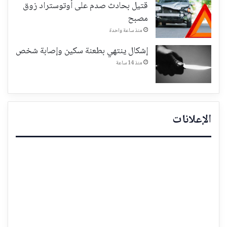
قتيل بحادث صدم على أوتوستراد زوق
مصبح
منذ ساعة واحدة
إشكال ينتهي بطعنة سكين وإصابة شخص
منذ 14 ساعة
الإعلانات