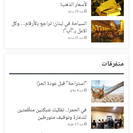
لأسعار الذهب!
منذ 19 ساعة
السياحة في لبنان: تراجع بالأرقام… وكل
الامل بـ"آب"!
منذ 21 ساعة
متفرقات
"استراحة" قبل عودة الحرّ!
منذ 4 دقائق
في الحمرا.. تفكيك شبكتين منظّمتين
للدعارة وتوقيف متورطين
منذ 57 دقيقة