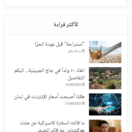
"استراحة" قبل عودة الحرّ!
منذ 4 دقائق
انقاذ ٥٠ ولداً في جاج الجبيلية... اليكم
التفاصيل
31/08/2023
هكذا أصبحت أسعار الإنترنت في لبنان
31/08/2023
ما قالته السفارة الاميركية عن عشاء
هوكشتاين مع قائد الجيش