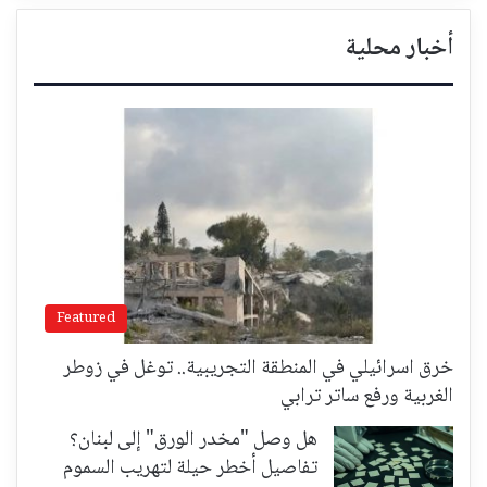
أخبار محلية
Featured
خرق اسرائيلي في المنطقة التجريبية.. توغل في زوطر
الغربية ورفع ساتر ترابي
هل وصل "مخدر الورق" إلى لبنان؟
تفاصيل أخطر حيلة لتهريب السموم