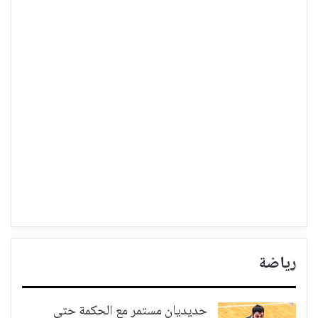
رياضة
حديديان مستمر مع الحكمة حتى