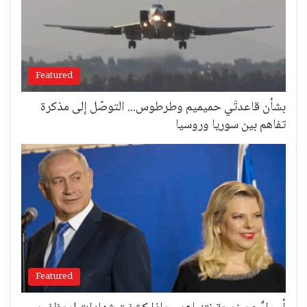
Featured
بشأن قاعدتَي حميميم وطرطوس... التوصّل إلى مذكرة
تفاهم بين سوريا وروسيا
Featured