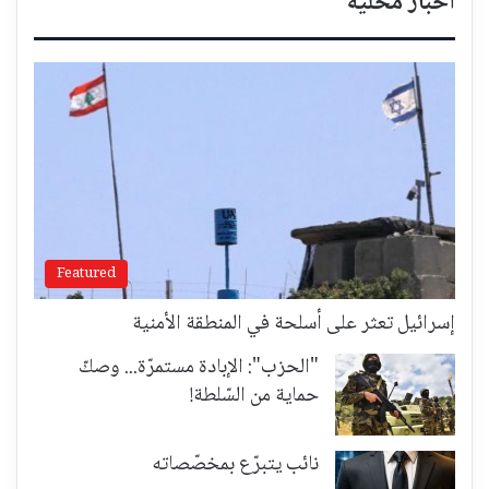
أخبار محلية
Featured
إسرائيل تعثر على أسلحة في المنطقة الأمنية
"الحزب": الإبادة مستمرّة... وصكّ
حماية من السّلطة!
نائب يتبرّع بمخصّصاته