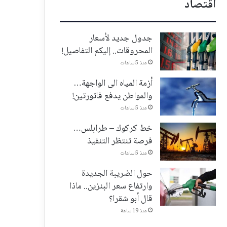
اقتصاد
جدول جديد لأسعار
المحروقات.. إليكم التفاصيل!
منذ 5 ساعات
أزمة المياه الى الواجهة…
والمواطن يدفع فاتورتين!
منذ 5 ساعات
خط كركوك – طرابلس…
فرصة تنتظر التنفيذ
منذ 5 ساعات
حول الضريبة الجديدة
وارتفاع سعر البنزين.. ماذا
قال أبو شقرا؟
منذ 19 ساعة