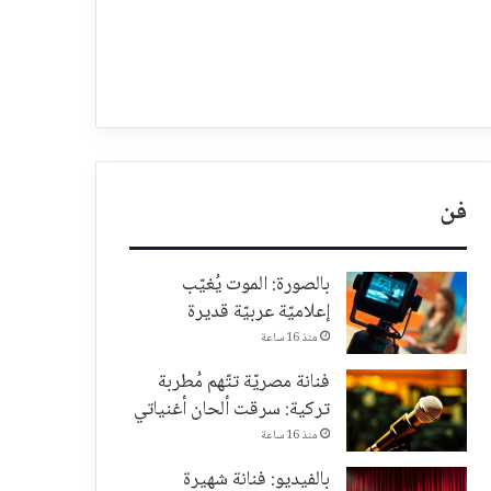
فن
بالصورة: الموت يُغيّب
إعلاميّة عربيّة قديرة
منذ 16 ساعة
فنانة مصريّة تتّهم مُطربة
تركية: سرقت ألحان أغنياتي
منذ 16 ساعة
بالفيديو: فنانة شهيرة