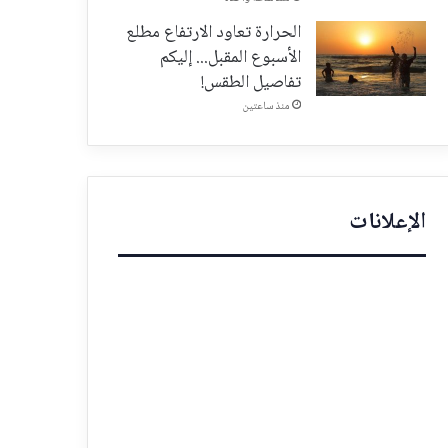
الحرارة تعاود الارتفاع مطلع
الأسبوع المقبل... إليكم
تفاصيل الطقس!
منذ ساعتين
الإعلانات