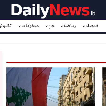
اقتصاد
رياضة
فن
متفرقات
تكنولو