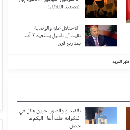
التصعيد الثلاثاء!
"الاحتلال طلع والوصاية
بقيت"... باسيل يستعيد 7 آب
بعد ربع قرن
ظهر المزيد
بالفيديو والصور: حريق هائل في
الدكوانة خلف ألفا.. اليكم ما
حصل!