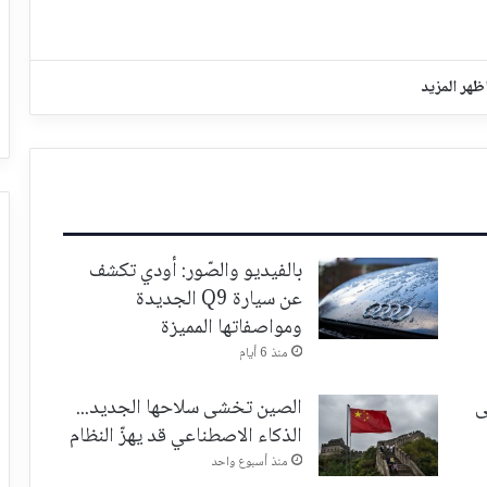
ظهر المزيد
بالفيديو والصّور: أودي تكشف
عن سيارة Q9 الجديدة
ومواصفاتها المميزة
منذ 6 أيام
ى
الصين تخشى سلاحها الجديد...
الذكاء الاصطناعي قد يهزّ النظام
منذ أسبوع واحد