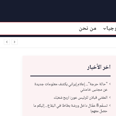
جيا
من نحن
اخر الأخبار
"حالة حرجة"... إعلام إيراني يكشف معلومات جديدة
عن مجتبى خامنئي
المفتي قبلان للرئيس عون: اربح شعبَك
تسمّم 8 عمّال داخل ورشة بطاطا في البقاع... إليكم ما
حصل معهم!