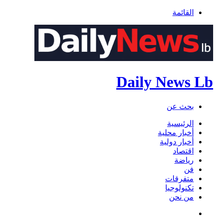
القائمة
Daily News Lb
بحث عن
الرئيسية
أخبار محلية
أخبار دولية
اقتصاد
رياضة
فن
متفرقات
تكنولوجيا
من نحن