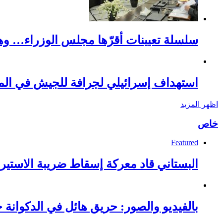
سلسلة تعيينات أقرّها مجلس الوزراء… وه
استهداف إسرائيلي لجرافة للجيش في المن
اظهر المزيد
خاص
Featured
البستاني قاد معركة إسقاط ضريبة الاستيرا
بالفيديو والصور: حريق هائل في الدكوانة خ