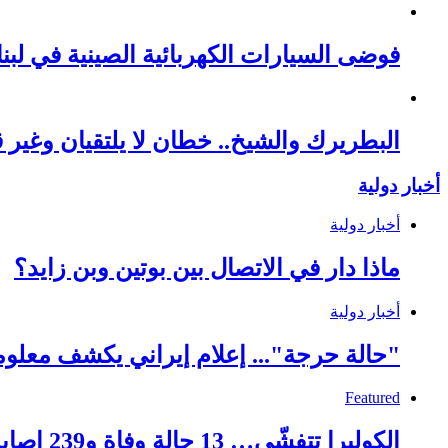
فوضى السيارات الكهربائية الصينية في لبنا
البطريرك والشيخ.. خطان لا يلتقيان وغير قا
أخبار دولية
أخبار دولية
ماذا دار في الاتصال بين بوتين وبن زايد؟
أخبار دولية
"حالة حرجة"... إعلام إيراني يكشف معلو
Featured
الكوليرا تتفشّى… 13 حالة وفاة و239 إصابة!