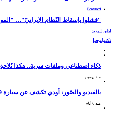
Featured
"فشلوا بإسقاط النّظام الإيرانيّ"… "الموس
اظهر المزيد
تكنولوجيا
ذكاء اصطناعي وملفات سرية.. هكذا تُلا
منذ يومين
بالفيديو والصّور: أودي تكشف عن سيارة Q9 الجديدة ومواصفاتها المميزة
منذ 6 أيام