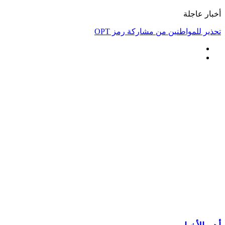
أخبار عاجلة
تحذير للمواطنين من مشاركة رمز OPT