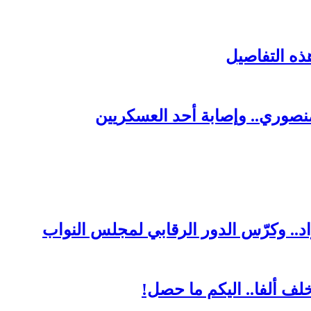
ذه التفاصيل
صوري.. وإصابة أحد العسكريين
د.. وكرّس الدور الرقابي لمجلس النواب
لف ألفا.. اليكم ما حصل!