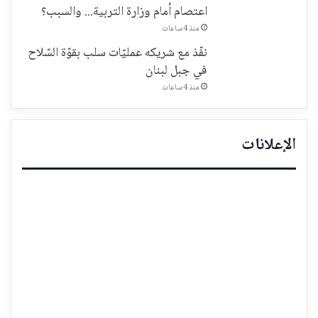
اعتصام أمام وزارة التربية... والسبب؟
منذ 4 ساعات
نفّذ مع شريكه عمليّات سلب بقوّة السّلاح
في جبل لبنان
منذ 4 ساعات
الإعلانات