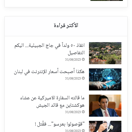
انقاذ ٥٠ ولداً في جاج الجبيلية... اليكم
التفاصيل
31/08/2023
هكذا أصبحت أسعار الإنترنت في لبنان
31/08/2023
ما قالته السفارة الاميركية عن عشاء
هوكشتاين مع قائد الجيش
31/08/2023
"قوّصولوا بعرسو"... فقُتل !
31/08/2023