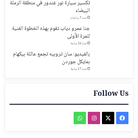
تكسير سيارة نور غندور في منطقة الرملة
البيضاء
منذ 7 ساعات
جنا عمرو دياب تقوم بهذه الخطوة الفنية
للمرة الأولى
منذ 16 ساعة
بالفيديو: سان تروبيه تجمع عائلة بيكهام
بمايكل جوردن
منذ 17 ساعة
Follow Us
فيسبوك
‫X
انستقرام
واتساب