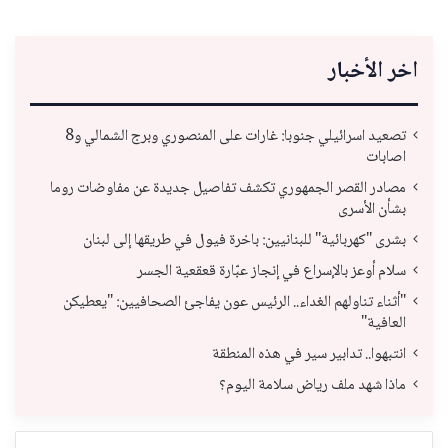
اخر الأخبار
تصعيد اسرائيلي جنوبا: غارات على المنصوري وبرج الشمالي و8
اصابات
مصادر القصر الجمهوري تكشف تفاصيل جديدة عن مفاوضات روما
بشأن الأسرى
بشرى "كهربائية" للبنانيين: باخرة فيول في طريقها إلى لبنان
سلام أوعز بالإسراع في إنجاز عبّارة قعقعية الجسر
"أثناء تناولهم الغداء.. الرئيس عون يفاجئ الصحافيين: "يعطيكن
العافية"
انتبهوا.. تدابير سير في هذه المنطقة
ماذا شهد ملف رياض سلامة اليوم؟