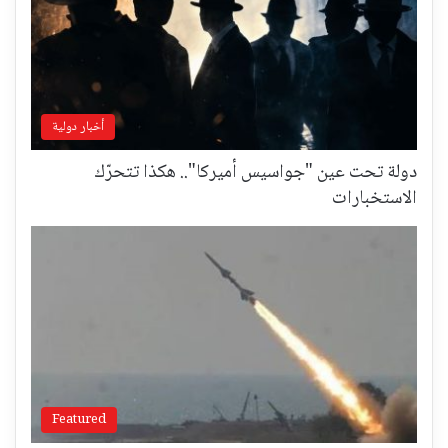
أخبار دولية
دولة تحت عين "جواسيس أميركا".. هكذا تتحرّك
الاستخبارات
Featured