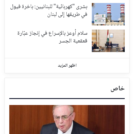
بشرى "كهربائية" للبنانيين: باخرة فيول
في طريقها إلى لبنان
سلام أوعز بالإسراع في إنجاز عبّارة
قعقعية الجسر
اظهر المزيد
خاص